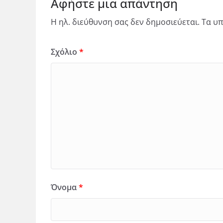
Αφήστε μια απάντηση
Η ηλ. διεύθυνση σας δεν δημοσιεύεται.
Τα υπ
Σχόλιο
*
Όνομα
*