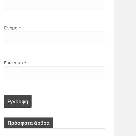
Όνομα
*
Επώνυμο
*
Πρόσφατα άρθρα