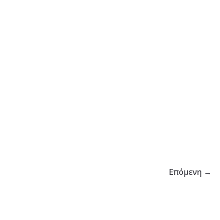
Επόμενη →