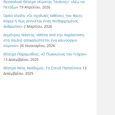
Θεσσαλικό Θέατρο «Κώστας Τσιάνος»: «Λέω να
Πετάξω»
19 Απριλίου, 2026
Opbo studio: «Οι σχολικές εκθέσεις του Φριτς
Κόχερ ή πώς γεννιέται ένας πειθαρχημένος
άνθρωπος»
2 Μαρτίου, 2026
Δημήτρης Νάστος: «Μέσα από την παράσταση,
στα παιδιά αποκαλύπτεται ένα καινούργιο
σύμπαν»
26 Ιανουαρίου, 2026
Θέατρο Παραμυθίας: «Ο Πιγκουίνος του Γιόχαν»
13 Δεκεμβρίου, 2025
Θέατρο Νέος Ακάδημος: Τα Στενά Παπούτσια
13
Δεκεμβρίου, 2025