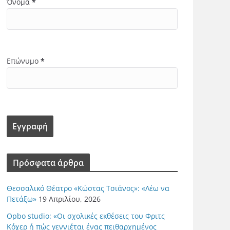
Όνομα
*
Επώνυμο
*
Πρόσφατα άρθρα
Θεσσαλικό Θέατρο «Κώστας Τσιάνος»: «Λέω να
Πετάξω»
19 Απριλίου, 2026
Opbo studio: «Οι σχολικές εκθέσεις του Φριτς
Κόχερ ή πώς γεννιέται ένας πειθαρχημένος