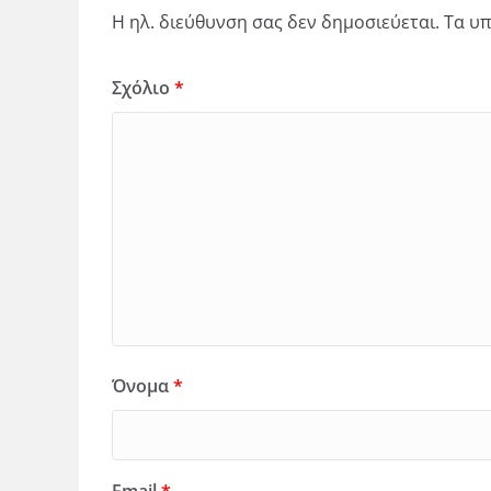
Η ηλ. διεύθυνση σας δεν δημοσιεύεται.
Τα υπ
Σχόλιο
*
Όνομα
*
Email
*