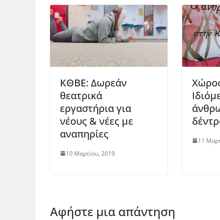
ΚΘΒΕ: Δωρεάν
Χώρος
θεατρικά
Ιδιόμ
εργαστήρια για
άνθρω
νέους & νέες με
δέντρ
αναπηρίες
11 Μαρτ
10 Μαρτίου, 2019
Αφήστε μια απάντηση