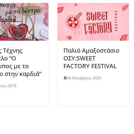
 Τέχνης
Παλιό Αμαξοστάσιο
ελο “Ο
ΟΣΥ:SWEET
πος με το
FACTORY FESTIVAL
ο στην καρδιά”
30 Οκτωβρίου, 2024
ίου, 2019