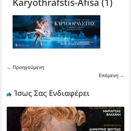
Karyothrafstis-Afisa (1)
← Προηγούμενη
Επόμενη →
Ίσως Σας Ενδιαφέρει