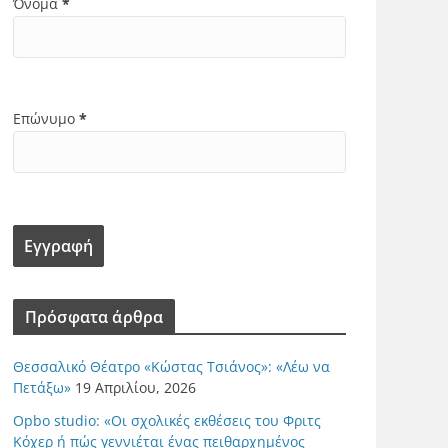
Όνομα
*
Επώνυμο
*
Πρόσφατα άρθρα
Θεσσαλικό Θέατρο «Κώστας Τσιάνος»: «Λέω να
Πετάξω»
19 Απριλίου, 2026
Opbo studio: «Οι σχολικές εκθέσεις του Φριτς
Κόχερ ή πώς γεννιέται ένας πειθαρχημένος