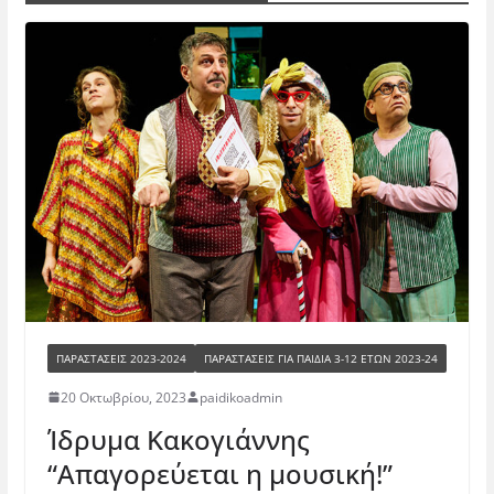
ΠΑΡΑΣΤΆΣΕΙΣ 2023-2024
ΠΑΡΑΣΤΆΣΕΙΣ ΓΙΑ ΠΑΙΔΙΆ 3-12 ΕΤΏΝ 2023-24
20 Οκτωβρίου, 2023
paidikoadmin
Ίδρυμα Κακογιάννης
“Απαγορεύεται η μουσική!”