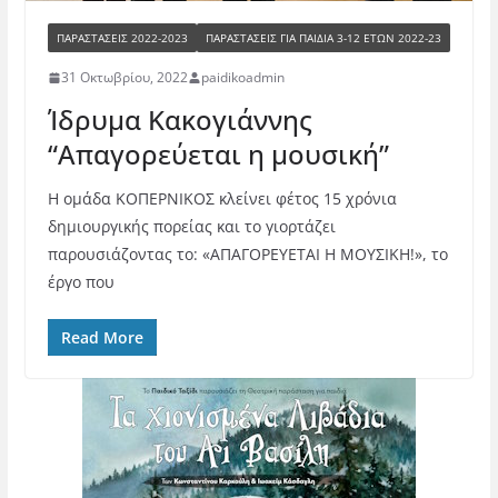
ΠΑΡΑΣΤΆΣΕΙΣ 2022-2023
ΠΑΡΑΣΤΆΣΕΙΣ ΓΙΑ ΠΑΙΔΙΆ 3-12 ΕΤΏΝ 2022-23
31 Οκτωβρίου, 2022
paidikoadmin
Ίδρυμα Κακογιάννης
“Απαγορεύεται η μουσική”
Η ομάδα ΚΟΠΕΡΝΙΚΟΣ κλείνει φέτος 15 χρόνια
δημιουργικής πορείας και το γιορτάζει
παρουσιάζοντας το: «ΑΠΑΓΟΡΕΥΕΤΑΙ Η ΜΟΥΣΙΚΗ!», το
έργο που
Read More