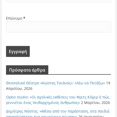
Επώνυμο
*
Πρόσφατα άρθρα
Θεσσαλικό Θέατρο «Κώστας Τσιάνος»: «Λέω να Πετάξω»
19
Απριλίου, 2026
Opbo studio: «Οι σχολικές εκθέσεις του Φριτς Κόχερ ή πώς
γεννιέται ένας πειθαρχημένος άνθρωπος»
2 Μαρτίου, 2026
Δημήτρης Νάστος: «Μέσα από την παράσταση, στα παιδιά
αποκαλύπτεται ένα καινούργιο σύμπαν»
26 Ιανουαρίου,