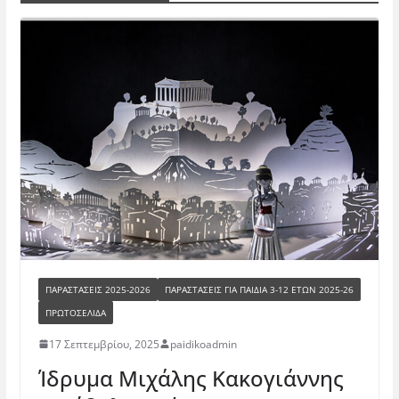
ΠΑΡΑΣΤΆΣΕΙΣ 2025-2026
ΠΑΡΑΣΤΆΣΕΙΣ ΓΙΑ ΠΑΙΔΙΆ 3-12 ΕΤΏΝ 2025-26
ΠΡΩΤΟΣΕΛΙΔΑ
17 Σεπτεμβρίου, 2025
paidikoadmin
Ίδρυμα Μιχάλης Κακογιάννης