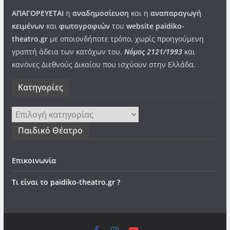
ΑΠΑΓΟΡΕΥΕΤΑΙ
η
αναδημοσίευση
και η
αναπαραγωγή
κειμένων
και
φωτογραφιών
του
website paidiko-
theatro.gr
με οποιονδήποτε τρόπο, χωρίς προηγούμενη
γραπτή άδεια των κατόχων του.
Νόμος 2121/1993
και
κανόνες Διεθνούς Δικαίου που ισχύουν στην Ελλάδα
.
Kατηγορίες
Kατηγορίες
Παιδικό Θέατρο
Επικοινωνία
Τι είναι το paidiko-theatro.gr ?