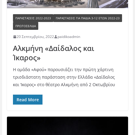
ΠΑΡΑΣΤΆΣΕΙΣ 2022-2023
ΠΑΡΑΣΤΆΣΕΙΣ ΓΙΑ ΠΑΙΔΙΆ 3-12 ΕΤΏΝ 2022-23
ΠΡΩΤΟΣΕΛΙΔΑ
20 Σεπτεμβρίου, 2022
paidikoadmin
Αλκμήνη «Δαίδαλος και
Ίκαρος»
Η ομάδα «Αφού» παρουσιάζει την πρώτη χάρτινη
τρισδιάστατη παράσταση στην Ελλάδα «Δαίδαλος
και Ίκαρος» στο θέατρο Αλκμήνη από 2 Οκτωβρίου
Read More