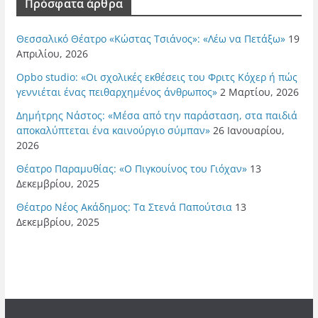
Πρόσφατα άρθρα
Θεσσαλικό Θέατρο «Κώστας Τσιάνος»: «Λέω να Πετάξω»
19
Απριλίου, 2026
Opbo studio: «Οι σχολικές εκθέσεις του Φριτς Κόχερ ή πώς
γεννιέται ένας πειθαρχημένος άνθρωπος»
2 Μαρτίου, 2026
Δημήτρης Νάστος: «Μέσα από την παράσταση, στα παιδιά
αποκαλύπτεται ένα καινούργιο σύμπαν»
26 Ιανουαρίου,
2026
Θέατρο Παραμυθίας: «Ο Πιγκουίνος του Γιόχαν»
13
Δεκεμβρίου, 2025
Θέατρο Νέος Ακάδημος: Τα Στενά Παπούτσια
13
Δεκεμβρίου, 2025