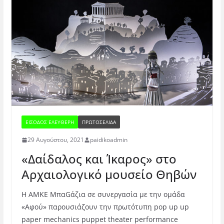
ΕΊΣΟΔΟΣ ΕΛΕΎΘΕΡΗ
ΠΡΩΤΟΣΕΛΙΔΑ
29 Αυγούστου, 2021
paidikoadmin
«Δαίδαλος και Ίκαρος» στο
Αρχαιολογικό μουσείο Θηβών
Η ΑΜΚΕ MπαGάζια σε συνεργασία με την ομάδα
«Αφού» παρουσιάζουν την πρωτότυπη pop up up
paper mechanics puppet theater performance