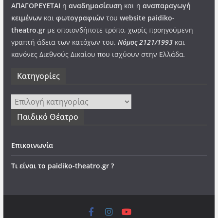
ΑΠΑΓΟΡΕΥΕΤΑΙ
η
αναδημοσίευση
και η
αναπαραγωγή
κειμένων
και
φωτογραφιών
του
website paidiko-
theatro.gr
με οποιονδήποτε τρόπο, χωρίς προηγούμενη
γραπτή άδεια των κατόχων του.
Νόμος 2121/1993
και
κανόνες Διεθνούς Δικαίου που ισχύουν στην Ελλάδα
.
Kατηγορίες
Kατηγορίες
Παιδικό Θέατρο
Επικοινωνία
Τι είναι το paidiko-theatro.gr ?