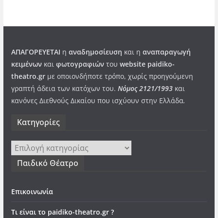
ΑΠΑΓΟΡΕΥΕΤΑΙ
η
αναδημοσίευση
και η
αναπαραγωγή
κειμένων
και
φωτογραφιών
του
website paidiko-
theatro.gr
με οποιονδήποτε τρόπο, χωρίς προηγούμενη
γραπτή άδεια των κατόχων του.
Νόμος 2121/1993
και
κανόνες Διεθνούς Δικαίου που ισχύουν στην Ελλάδα
.
Kατηγορίες
Kατηγορίες
Παιδικό Θέατρο
Επικοινωνία
Τι είναι το paidiko-theatro.gr ?