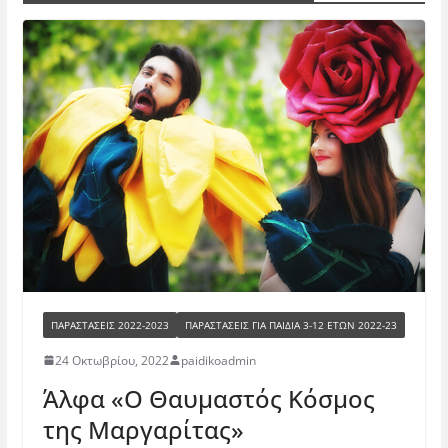
ΠΑΡΑΣΤΆΣΕΙΣ 2022-2023
ΠΑΡΑΣΤΆΣΕΙΣ ΓΙΑ ΠΑΙΔΙΆ 3-12 ΕΤΏΝ 2022-23
24 Οκτωβρίου, 2022
paidikoadmin
Άλφα «Ο Θαυμαστός Κόσμος
της Μαργαρίτας»