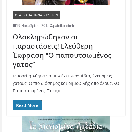
ΘΈΑΤΡΟ ΓΙΑ ΠΑΙΔΙΆ 3-12 ΕΤΏΝ
19 Νοεμβρίου, 2015
paidikoadmin
Ολοκληρώθηκαν οι
παραστάσεις! Ελεύθερη
Έκφραση “Ο παπουτσωμένος
γάτος”
Μπορεί η Αθήνα να μην έχει κεραμίδια, έχει όμως
γάτους! Ο πιο διάσημος και δημοφιλής από όλους, «Ο
Παπουτσωμένος Γάτος»
Read More