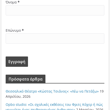
Όνομα
*
Επώνυμο
*
Πρόσφατα άρθρα
Θεσσαλικό Θέατρο «Κώστας Τσιάνος»: «Λέω να Πετάξω»
19
Απριλίου, 2026
Opbo studio: «Οι σχολικές εκθέσεις του Φριτς Κόχερ ή πώς
γεννιέται ένας πειθαρχημένος άνθρωπος»
2 Μαρτίου, 2026