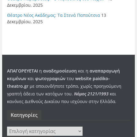
Δεκεμβρίου, 2025
Θέατρο Νέος Ακάδημος: Τα Στενά Παπούτσια
13
Δεκεμβρίου, 2025
ΑΠΑΓΟΡΕΥΕΤΑΙ
η
αναδημοσίευση
και η
αναπαραγωγή
κειμένων
και
φωτογραφιών
του
website paidiko-
theatro.gr
με οποιονδήποτε τρόπο, χωρίς προηγούμενη
γραπτή άδεια των κατόχων του.
Νόμος 2121/1993
και
κανόνες Διεθνούς Δικαίου που ισχύουν στην Ελλάδα
.
Kατηγορίες
Kατηγορίες