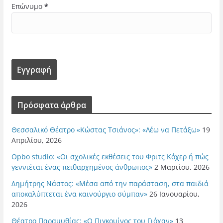
Επώνυμο
*
Πρόσφατα άρθρα
Θεσσαλικό Θέατρο «Κώστας Τσιάνος»: «Λέω να Πετάξω»
19
Απριλίου, 2026
Opbo studio: «Οι σχολικές εκθέσεις του Φριτς Κόχερ ή πώς
γεννιέται ένας πειθαρχημένος άνθρωπος»
2 Μαρτίου, 2026
Δημήτρης Νάστος: «Μέσα από την παράσταση, στα παιδιά
αποκαλύπτεται ένα καινούργιο σύμπαν»
26 Ιανουαρίου,
2026
Θέατρο Παραμυθίας: «Ο Πιγκουίνος του Γιόχαν»
13