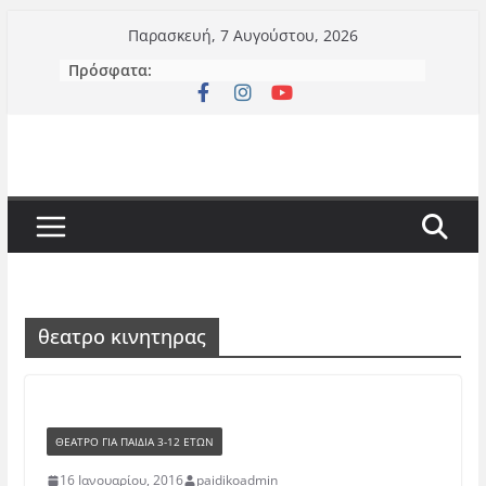
Μετάβαση
Παρασκευή, 7 Αυγούστου, 2026
σε
Πρόσφατα:
περιεχόμενο
θεατρο κινητηρας
ΘΈΑΤΡΟ ΓΙΑ ΠΑΙΔΙΆ 3-12 ΕΤΏΝ
16 Ιανουαρίου, 2016
paidikoadmin