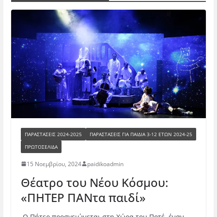
ΠΑΡΑΣΤΆΣΕΙΣ 2024-2025
ΠΑΡΑΣΤΆΣΕΙΣ ΓΙΑ ΠΑΙΔΙΆ 3-12 ΕΤΏΝ 2024-25
ΠΡΩΤΟΣΕΛΙΔΑ
15 Νοεμβρίου, 2024
paidikoadmin
Θέατρο του Νέου Κόσμου:
«ΠΗΤΕΡ ΠΑΝτα παιδί»
Ο Πήτερ προσγειώνεται στη Χώρα του Ποτέ, έναν