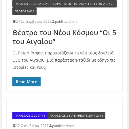
ΠΑΡΑΣΤΆΣΕΙΣ 2022-2023
ΠΑΡΑΣΤΆΣΕΙΣ ΓΙΑ ΠΑΙΔΙΆ 3-12 ΕΤΏΝ 2022-23
ΠΡΩΤΟΣΕΛΙΔΑ
24 Σεπτεμβρίου, 2022
paidikoadmin
Θέατρο του Νέου Κόσμου “Οι 5
του Αιγαίου”
Οι Patari Project παρουσιάζουν τη νέα τους δουλειά
Οι 5 του Αιγαίου, μια παράσταση-ταξίδι με οδηγό τις
ιστορίες και τους
Read More
ΠΑΡΑΣΤΑΣΕΙΣ 2017-18
ΠΑΡΑΣΤΆΣΕΙΣ ΓΙΑ ΕΦΉΒΟΥΣ 2017-2018
12 Οκτωβρίου, 2017
paidikoadmin