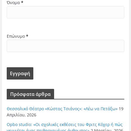
Όνομα
*
Επώνυμο
*
Πρόσφατα άρθρα
Θεσσαλικό Θέατρο «Κώστας Τσιάνος»: «Λέω να Πετάξω»
19
Απριλίου, 2026
Opbo studio: «Οι σχολικές εκθέσεις του Φριτς Κόχερ ή πώς
γεννιέται ένας πειθαρχημένος άνθρωπος»
2 Μαρτίου, 2026