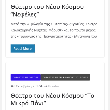
Θέατρο του Νέου Κόσμου
“Νεφέλες”
Μετά την «Τριλογία της Ουτοπίας» (Όρνιθες, Όνειρο
Καλοκαιρινής Νύχτας, Φάουστ) και το πρώτο μέρος
της «Τριλογίας της Πραγματικότητας» (Αντιγόνη του
Read More
ΠΑΡΑΣΤΑΣΕΙΣ 2017-18
ΠΑΡΑΣΤΆΣΕΙΣ ΓΙΑ ΕΦΉΒΟΥΣ 2017-2018
8 Οκτωβρίου, 2017
paidikoadmin
Θέατρο του Νέου Κόσμου “Το
Μικρό Πόνι”