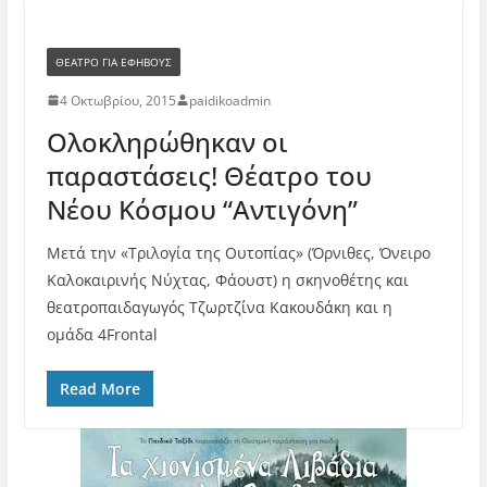
ΘΈΑΤΡΟ ΓΙΑ ΕΦΉΒΟΥΣ
4 Οκτωβρίου, 2015
paidikoadmin
Ολοκληρώθηκαν οι
παραστάσεις! Θέατρο του
Νέου Κόσμου “Αντιγόνη”
Μετά την «Τριλογία της Ουτοπίας» (Όρνιθες, Όνειρο
Καλοκαιρινής Νύχτας, Φάουστ) η σκηνοθέτης και
θεατροπαιδαγωγός Τζωρτζίνα Κακουδάκη και η
ομάδα 4Frontal
Read More