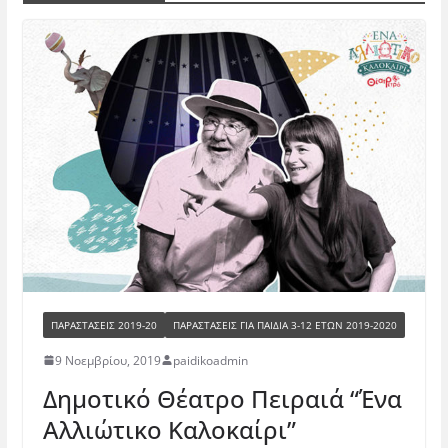
ΠΑΡΑΣΤΑΣΕΙΣ 2019-20
ΠΑΡΑΣΤΆΣΕΙΣ ΓΙΑ ΠΑΙΔΙΆ 3-12 ΕΤΏΝ 2019-2020
9 Νοεμβρίου, 2019
paidikoadmin
Δημοτικό Θέατρο Πειραιά “Ένα
Αλλιώτικο Καλοκαίρι”