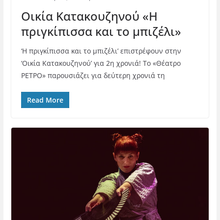
Οικία Κατακουζηνού «Η
πριγκίπισσα και το μπιζέλι»
‘Η πριγκίπισσα και το μπιζέλι’ επιστρέφουν στην
‘Οικία Κατακουζηνού’ για 2η χρονιά! Το «Θέατρο
ΡΕΤΡΟ» παρουσιάζει για δεύτερη χρονιά τη
Read More