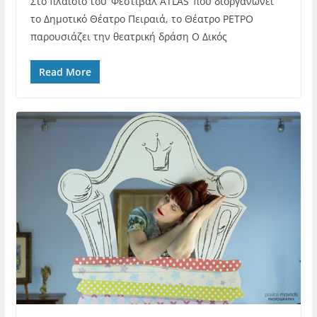
Στο πλαίσιο του ‘Φεστιβάλ ATLAS’ που διοργανώνει
το Δημοτικό Θέατρο Πειραιά, το Θέατρο ΡΕΤΡΟ
παρουσιάζει την θεατρική δράση Ο Δικός
Read More