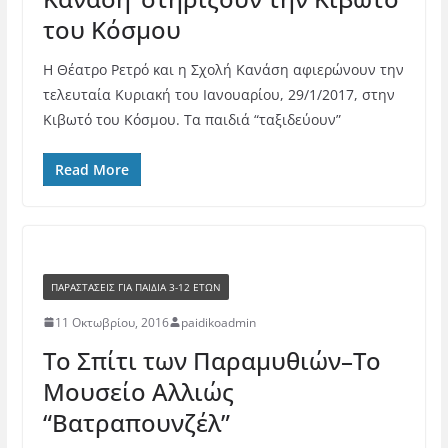
του Κόσμου
Η Θέατρο Ρετρό και η Σχολή Κανάση αφιερώνουν την
τελευταία Κυριακή του Ιανουαρίου, 29/1/2017, στην
Κιβωτό του Κόσμου. Τα παιδιά “ταξιδεύουν”
Read More
ΠΑΡΑΣΤΆΣΕΙΣ ΓΙΑ ΠΑΙΔΙΆ 3-12 ΕΤΏΝ
11 Οκτωβρίου, 2016
paidikoadmin
Το Σπίτι των Παραμυθιών–Το
Μουσείο Αλλιώς
“Βατραπουνζέλ”