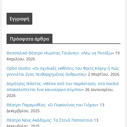
Πρόσφατα άρθρα
Θεσσαλικό Θέατρο «Κώστας Τσιάνος»: «Λέω να Πετάξω»
19
Απριλίου, 2026
Opbo studio: «Οι σχολικές εκθέσεις του Φριτς Κόχερ ή πώς
γεννιέται ένας πειθαρχημένος άνθρωπος»
2 Μαρτίου, 2026
Δημήτρης Νάστος: «Μέσα από την παράσταση, στα παιδιά
αποκαλύπτεται ένα καινούργιο σύμπαν»
26 Ιανουαρίου,
2026
Θέατρο Παραμυθίας: «Ο Πιγκουίνος του Γιόχαν»
13
Δεκεμβρίου, 2025
Θέατρο Νέος Ακάδημος: Τα Στενά Παπούτσια
13
Δεκεμβρίου, 2025