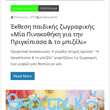
ΕΊΣΟΔΟΣ ΕΛΕΎΘΕΡΗ
ΠΡΩΤΟΣΕΛΙΔΑ
19 Ιουνίου, 2019
paidikoadmin
Έκθεση παιδικής ζωγραφικής
«Μία Πινακοθήκη για την
Πριγκίπισσα & το μπιζέλι»
Πριγκιπική Ανακοίνωση: Η μεγάλη στιγμή έφτασε! “Η
πριγκίπισσα & το μπιζέλι” γιορτάζουν τις ζωγραφιές
των μικρών μας θεατών με μία
Read More