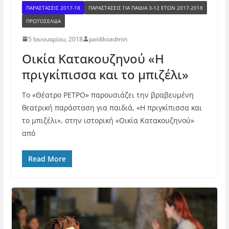
ΠΑΡΑΣΤΑΣΕΙΣ 2017-18
ΠΑΡΑΣΤΆΣΕΙΣ ΓΙΑ ΠΑΙΔΙΆ 3-12 ΕΤΏΝ 2017-2018
ΠΡΩΤΟΣΕΛΙΔΑ
5 Ιανουαρίου, 2018
paidikoadmin
Οικία Κατακουζηνού «Η
πριγκίπισσα και το μπιζέλι»
Το «Θέατρο ΡΕΤΡΟ» παρουσιάζει την βραβευμένη
θεατρική παράσταση για παιδιά, «Η πριγκίπισσα και
το μπιζέλι», στην ιστορική «Οικία Κατακουζηνού»
από
Read More