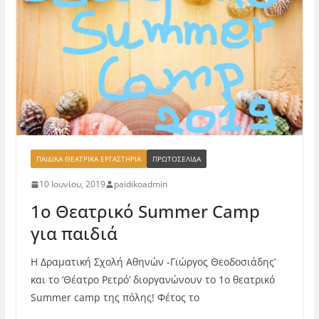
ΠΑΙΔΙΚΑ ΘΕΑΤΡΙΚΑ ΕΡΓΑΣΤΗΡΙΑ
ΠΡΩΤΟΣΕΛΙΔΑ
10 Ιουνίου, 2019
paidikoadmin
1ο Θεατρικό Summer Camp
για παιδιά
H Δραματική Σχολή Αθηνών -Γιώργος Θεοδοσιάδης’
και το ‘Θέατρο Ρετρό’ διοργανώνουν το 1ο θεατρικό
Summer camp της πόλης! Φέτος το