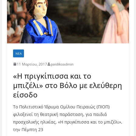
ΝΈΑ
11 Μαρτίου, 2017
paidikoadmin
«Η πριγκίπισσα και το
μπιζέλι» στο Βόλο με ελεύθερη
είσοδο
Το Πολιτιστικό Ίδρυμα Ομίλου Πειραιώς (ΠΙΟΠ)
φιλοξενεί τη θεατρική παράσταση, για παιδιά
προσχολικής ηλικίας, «Η πριγκίπισσα και το μπιζέλι»,
την Πέμπτη 23