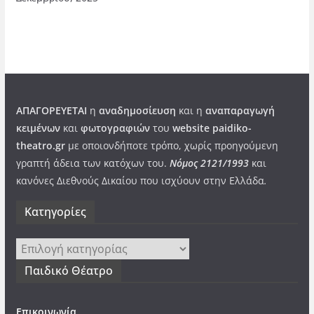
ΑΠΑΓΟΡΕΥΕΤΑΙ
η
αναδημοσίευση
και η
αναπαραγωγή
κειμένων
και
φωτογραφιών
του
website paidiko-
theatro.gr
με οποιονδήποτε τρόπο, χωρίς προηγούμενη
γραπτή άδεια των κατόχων του.
Νόμος 2121/1993
και
κανόνες Διεθνούς Δικαίου που ισχύουν στην Ελλάδα
.
Kατηγορίες
Kατηγορίες
Παιδικό Θέατρο
Επικοινωνία