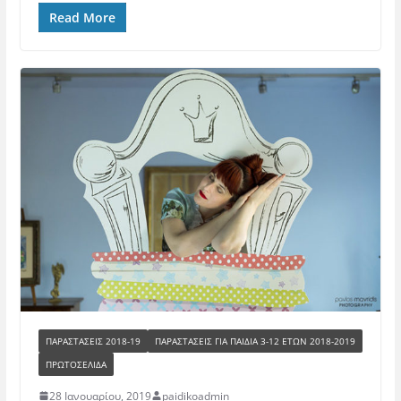
Read More
ΠΑΡΑΣΤΑΣΕΙΣ 2018-19
ΠΑΡΑΣΤΆΣΕΙΣ ΓΙΑ ΠΑΙΔΙΆ 3-12 ΕΤΏΝ 2018-2019
ΠΡΩΤΟΣΕΛΙΔΑ
28 Ιανουαρίου, 2019
paidikoadmin