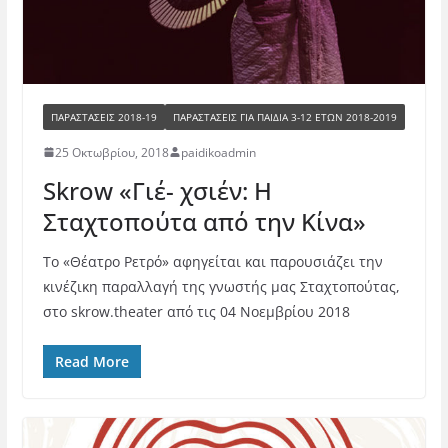
ΠΑΡΑΣΤΑΣΕΙΣ 2018-19
ΠΑΡΑΣΤΆΣΕΙΣ ΓΙΑ ΠΑΙΔΙΆ 3-12 ΕΤΏΝ 2018-2019
25 Οκτωβρίου, 2018
paidikoadmin
Skrow «Γιέ- χσιέν: H
Σταχτοπούτα από την Κίνα»
Το «Θέατρο Ρετρό» αφηγείται και παρουσιάζει την
κινέζικη παραλλαγή της γνωστής μας Σταχτοπούτας,
στο skrow.theater από τις 04 Νοεμβρίου 2018
Read More