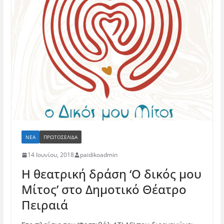
ΝΈΑ
ΠΡΩΤΟΣΕΛΙΔΑ
14 Ιουνίου, 2018
paidikoadmin
Η θεατρική δράση ‘Ο δικός μου
Μίτος’ στο Δημοτικό Θέατρο
Πειραιά