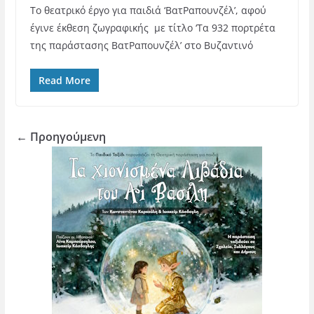
Το θεατρικό έργο για παιδιά ‘ΒατΡαπουνζέλ’, αφού
έγινε έκθεση ζωγραφικής με τίτλο ‘Τα 932 πορτρέτα
της παράστασης ΒατΡαπουνζέλ’ στο Βυζαντινό
Read More
← Προηγούμενη