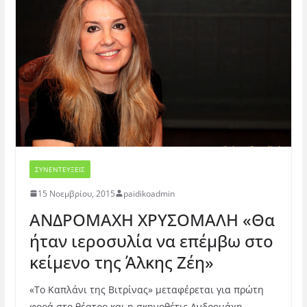
ΣΥΝΕΝΤΕΥΞΕΙΣ
15 Νοεμβρίου, 2015
paidikoadmin
ΑΝΔΡΟΜΑΧΗ ΧΡΥΣΟΜΑΛΗ «Θα
ήταν ιεροσυλία να επέμβω στο
κείμενο της Άλκης Ζέη»
«Το Καπλάνι της Βιτρίνας» μεταφέρεται για πρώτη
φορά στο θέατρο και η σκηνοθέτις Ανδρομάχη