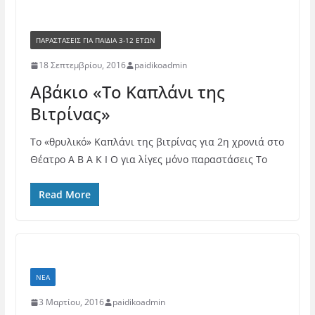
ΠΑΡΑΣΤΆΣΕΙΣ ΓΙΑ ΠΑΙΔΙΆ 3-12 ΕΤΏΝ
18 Σεπτεμβρίου, 2016
paidikoadmin
Αβάκιο «Το Καπλάνι της
Bιτρίνας»
Το «θρυλικό» Καπλάνι της βιτρίνας για 2η χρονιά στο
Θέατρο Α Β Α Κ Ι Ο για λίγες μόνο παραστάσεις Το
Read More
ΝΈΑ
3 Μαρτίου, 2016
paidikoadmin