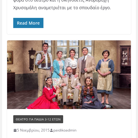
Χρυσομάλη αναμετριέται με το σπουδαίο έργο.
Read More
ΘΈΑΤΡΟ ΓΙΑ ΠΑΙΔΙΆ 3-12 ΕΤΏΝ
5 Νοεμβρίου, 2015
paidikoadmin