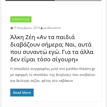
ΣΥΝΕΝΤΕΥΞΕΙΣ
15 Νοεμβρίου, 2016
paidikoadmin
Άλκη Ζέη «Αν τα παιδιά
διαβάζουν σήμερα; Ναι, αυτά
που συναντώ εγώ. Για τα άλλα
δεν είμαι τόσο σίγουρη»
Η σπουδαία συγγραφέας μιλά στο paidiko–theatro.gr
με αφορμή το «Καπλάνι της Βιτρίνας» που ανεβαίνει
για δεύτερη σεζόν, φέτος στο «Αβάκιο»
Read More