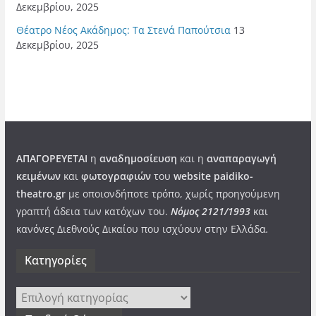
Δεκεμβρίου, 2025
Θέατρο Νέος Ακάδημος: Τα Στενά Παπούτσια
13
Δεκεμβρίου, 2025
ΑΠΑΓΟΡΕΥΕΤΑΙ
η
αναδημοσίευση
και η
αναπαραγωγή
κειμένων
και
φωτογραφιών
του
website paidiko-
theatro.gr
με οποιονδήποτε τρόπο, χωρίς προηγούμενη
γραπτή άδεια των κατόχων του.
Νόμος 2121/1993
και
κανόνες Διεθνούς Δικαίου που ισχύουν στην Ελλάδα
.
Kατηγορίες
Kατηγορίες