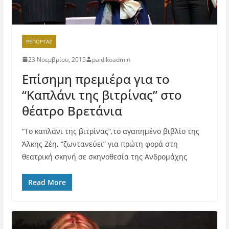
ΡΕΠΟΡΤΆΖ
23 Νοεμβρίου, 2015
paidikoadmin
Επίσημη πρεμιέρα για το
“Καπλάνι της βιτρίνας” στο
θέατρο Βρετάνια
“Το καπλάνι της βιτρίνας”,το αγαπημένο βιβλίο της
Άλκης Ζέη, “ζωντανεύει” για πρώτη φορά στη
θεατρική σκηνή σε σκηνοθεσία της Ανδρομάχης
Read More