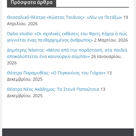
Πρόσφατα άρθρα
Θεσσαλικό Θέατρο «Κώστας Τσιάνος»: «Λέω να Πετάξω»
19
Απριλίου, 2026
Opbo studio: «Οι σχολικές εκθέσεις του Φριτς Κόχερ ή πώς
γεννιέται ένας πειθαρχημένος άνθρωπος»
2 Μαρτίου, 2026
Δημήτρης Νάστος: «Μέσα από την παράσταση, στα παιδιά
αποκαλύπτεται ένα καινούργιο σύμπαν»
26 Ιανουαρίου,
2026
Θέατρο Παραμυθίας: «Ο Πιγκουίνος του Γιόχαν»
13
Δεκεμβρίου, 2025
Θέατρο Νέος Ακάδημος: Τα Στενά Παπούτσια
13
Δεκεμβρίου, 2025