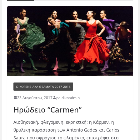
ΟΙΚΟΓΕΝΕΙΑΚΆ ΘΕΆΜΑΤΑ 2017-2018
23 Αυγούστου, 2017
paidikoadmin
Ηρώδειο “Carmen”
Αισθησιακή, φλεγόμενη, εκρηκτική: η Κάρμεν, η
θρυλική παράσταση των Antonio Gades και Carlos
Saura που σφράγισε το φλαμένκο, επιστρέφει στο