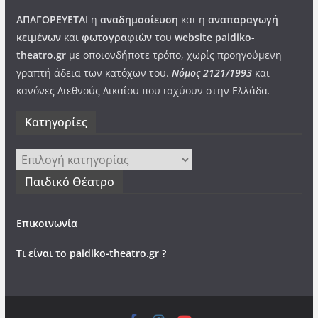
ΑΠΑΓΟΡΕΥΕΤΑΙ
η
αναδημοσίευση
και η
αναπαραγωγή
κειμένων
και
φωτογραφιών
του
website paidiko-
theatro.gr
με οποιονδήποτε τρόπο, χωρίς προηγούμενη
γραπτή άδεια των κατόχων του.
Νόμος 2121/1993
και
κανόνες Διεθνούς Δικαίου που ισχύουν στην Ελλάδα
.
Kατηγορίες
Kατηγορίες
Παιδικό Θέατρο
Επικοινωνία
Τι είναι το paidiko-theatro.gr ?