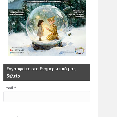
Εγγραφείτε στο Ενημερωτικό μας
δελτίο
Email
*