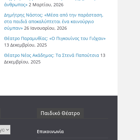
άνθρωπος»
2 Μαρτίου, 2026
Δημήτρης Νάστος: «Μέσα από την παράσταση,
στα παιδιά αποκαλύπτεται ένα καινούργιο
σύμπαν»
26 Ιανουαρίου, 2026
Θέατρο Παραμυθίας: «Ο Πιγκουίνος του Γιόχαν»
13 Δεκεμβρίου, 2025
Θέατρο Νέος Ακάδημος: Τα Στενά Παπούτσια
13
Δεκεμβρίου, 2025
Παιδικό Θέατρο
Επικοινωνία