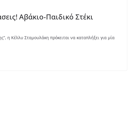
εις! Αβάκιο-Παιδικό Στέκι
ς”, η Κέλλυ Σταμουλάκη πρόκειται να καταπλήξει για μία