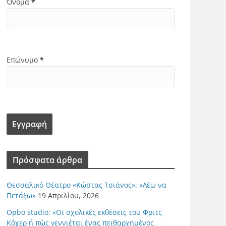
Όνομα
*
Επώνυμο
*
Πρόσφατα άρθρα
Θεσσαλικό Θέατρο «Κώστας Τσιάνος»: «Λέω να
Πετάξω»
19 Απριλίου, 2026
Opbo studio: «Οι σχολικές εκθέσεις του Φριτς
Κόχερ ή πώς γεννιέται ένας πειθαρχημένος