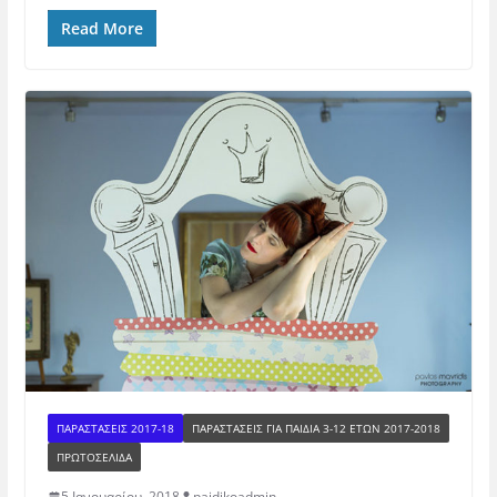
Read More
ΠΑΡΑΣΤΑΣΕΙΣ 2017-18
ΠΑΡΑΣΤΆΣΕΙΣ ΓΙΑ ΠΑΙΔΙΆ 3-12 ΕΤΏΝ 2017-2018
ΠΡΩΤΟΣΕΛΙΔΑ
5 Ιανουαρίου, 2018
paidikoadmin