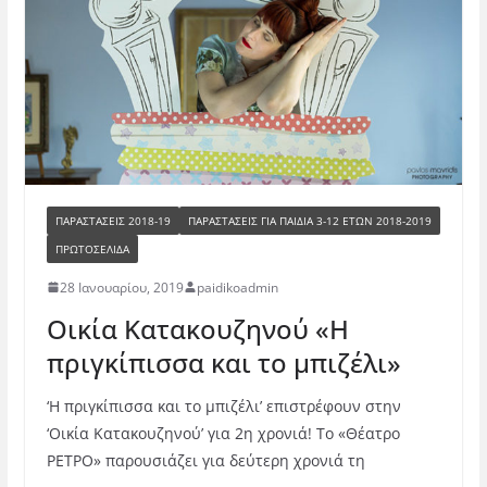
ΠΑΡΑΣΤΑΣΕΙΣ 2018-19
ΠΑΡΑΣΤΆΣΕΙΣ ΓΙΑ ΠΑΙΔΙΆ 3-12 ΕΤΏΝ 2018-2019
ΠΡΩΤΟΣΕΛΙΔΑ
28 Ιανουαρίου, 2019
paidikoadmin
Οικία Κατακουζηνού «Η
πριγκίπισσα και το μπιζέλι»
‘Η πριγκίπισσα και το μπιζέλι’ επιστρέφουν στην
‘Οικία Κατακουζηνού’ για 2η χρονιά! Το «Θέατρο
ΡΕΤΡΟ» παρουσιάζει για δεύτερη χρονιά τη