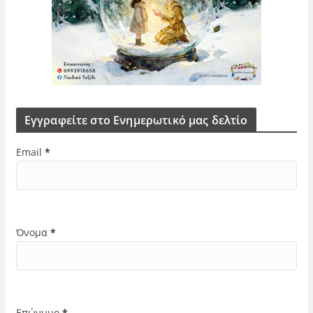
Εγγραφείτε στο Ενημερωτικό μας δελτίο
Email
*
Όνομα
*
Επώνυμο
*