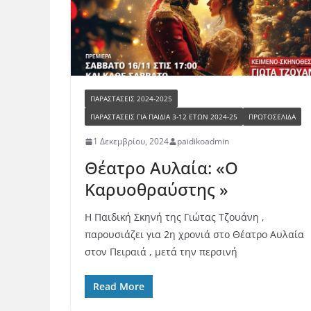
ΠΑΡΑΣΤΆΣΕΙΣ 2024-2025
ΠΑΡΑΣΤΆΣΕΙΣ ΓΙΑ ΠΑΙΔΙΆ 3-12 ΕΤΏΝ 2024-25
ΠΡΩΤΟΣΕΛΙΔΑ
1 Δεκεμβρίου, 2024
paidikoadmin
Θέατρο Αυλαία: «Ο
Καρυοθραύστης »
Η Παιδική Σκηνή της Γιώτας Τζουάνη ,
παρουσιάζει για 2η χρονιά στο Θέατρο Αυλαία
στον Πειραιά , μετά την περσινή
Read More