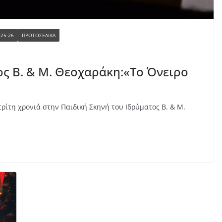
025-26
ΠΡΩΤΟΣΕΛΙΔΑ
ος Β. & Μ. Θεοχαράκη:«Το Όνειρο
τρίτη χρονιά στην Παιδική Σκηνή του Ιδρύματος Β. & Μ.