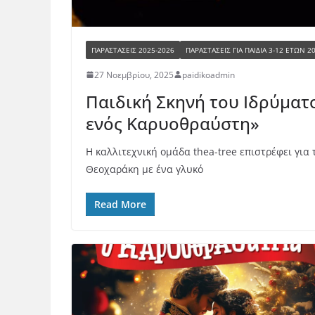
ΠΑΡΑΣΤΆΣΕΙΣ 2025-2026
ΠΑΡΑΣΤΆΣΕΙΣ ΓΙΑ ΠΑΙΔΙΆ 3-12 ΕΤΏΝ 2
27 Νοεμβρίου, 2025
paidikoadmin
Παιδική Σκηνή του Ιδρύματ
ενός Καρυοθραύστη»
Η καλλιτεχνική ομάδα thea-tree επιστρέφει για 
Θεοχαράκη με ένα γλυκό
Read More