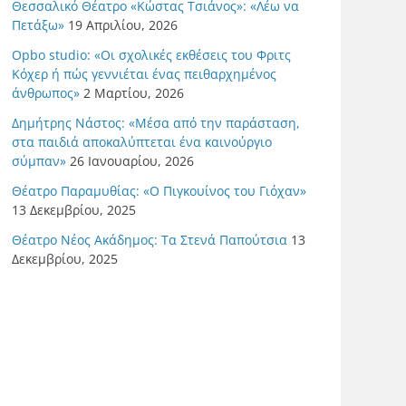
Θεσσαλικό Θέατρο «Κώστας Τσιάνος»: «Λέω να
Πετάξω»
19 Απριλίου, 2026
Opbo studio: «Οι σχολικές εκθέσεις του Φριτς
Κόχερ ή πώς γεννιέται ένας πειθαρχημένος
άνθρωπος»
2 Μαρτίου, 2026
Δημήτρης Νάστος: «Μέσα από την παράσταση,
στα παιδιά αποκαλύπτεται ένα καινούργιο
σύμπαν»
26 Ιανουαρίου, 2026
Θέατρο Παραμυθίας: «Ο Πιγκουίνος του Γιόχαν»
13 Δεκεμβρίου, 2025
Θέατρο Νέος Ακάδημος: Τα Στενά Παπούτσια
13
Δεκεμβρίου, 2025