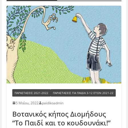
ΠΑΡΑΣΤΆΣΕΙΣ 2021-2022
ΠΑΡΑΣΤΆΣΕΙΣ ΓΙΑ ΠΑΙΔΙΆ 3-12 ΕΤΏΝ 2021-22
5 Μαΐου, 2022
paidikoadmin
Βοτανικός κήπος Διομήδους
“Το Παιδί και το κουδουνάκι!”