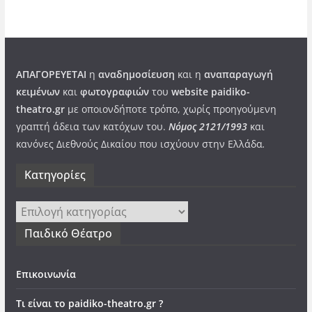
ΑΠΑΓΟΡΕΥΕΤΑΙ
η
αναδημοσίευση
και η
αναπαραγωγή
κειμένων
και
φωτογραφιών
του
website paidiko-
theatro.gr
με οποιονδήποτε τρόπο, χωρίς προηγούμενη
γραπτή άδεια των κατόχων του.
Νόμος 2121/1993
και
κανόνες Διεθνούς Δικαίου που ισχύουν στην Ελλάδα
.
Kατηγορίες
Kατηγορίες
Παιδικό Θέατρο
Επικοινωνία
Τι είναι το paidiko-theatro.gr ?