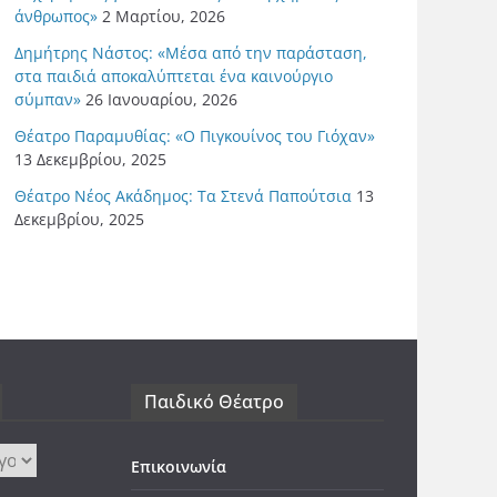
άνθρωπος»
2 Μαρτίου, 2026
Δημήτρης Νάστος: «Μέσα από την παράσταση,
στα παιδιά αποκαλύπτεται ένα καινούργιο
σύμπαν»
26 Ιανουαρίου, 2026
Θέατρο Παραμυθίας: «Ο Πιγκουίνος του Γιόχαν»
13 Δεκεμβρίου, 2025
Θέατρο Νέος Ακάδημος: Τα Στενά Παπούτσια
13
Δεκεμβρίου, 2025
Παιδικό Θέατρο
Επικοινωνία