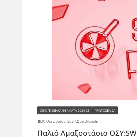
ΟΙΚΟΓΕΝΕΙΑΚΆ ΘΕΆΜΑΤΑ 2024-25
ΠΡΩΤΟΣΕΛΙΔΑ
30 Οκτωβρίου, 2024
paidikoadmin
Παλιό Αμαξοστάσιο ΟΣΥ:SW