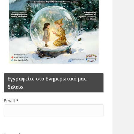
Εγγραφείτε στο Ενημερωτικό μας
δελτίο
Email
*