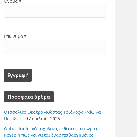
Όνομα
*
Επώνυμο
*
Πρόσφατα άρθρα
Θεσσαλικό Θέατρο «Κώστας Τσιάνος»: «Λέω να
Πετάξω»
19 Απριλίου, 2026
Opbo studio: «Οι σχολικές εκθέσεις του Φριτς
Κόχερ ή πώς γεννιέται ένας πειθαρχημένος