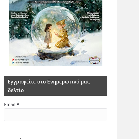
Εγγραφείτε στο Ενημερωτικό μας
δελτίο
Email
*