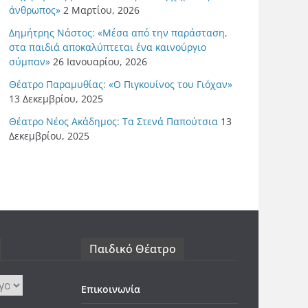
άνθρωπος»
2 Μαρτίου, 2026
Δημήτρης Νάστος: «Μέσα από την παράσταση,
στα παιδιά αποκαλύπτεται ένα καινούργιο
σύμπαν»
26 Ιανουαρίου, 2026
Θέατρο Παραμυθίας: «Ο Πιγκουίνος του Γιόχαν»
13 Δεκεμβρίου, 2025
Θέατρο Νέος Ακάδημος: Τα Στενά Παπούτσια
13
Δεκεμβρίου, 2025
Παιδικό Θέατρο
Επικοινωνία