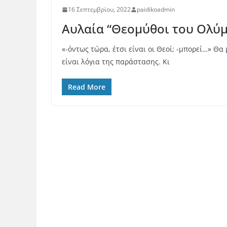
16 Σεπτεμβρίου, 2022
paidikoadmin
Αυλαία “Θεομύθοι του Ολύ
«-όντως τώρα, έτσι είναι οι Θεοί; -μπορεί…» Θ
είναι λόγια της παράστασης. Κι
Read More