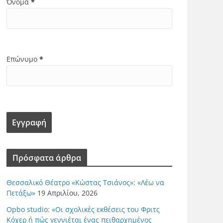
Όνομα
*
Επώνυμο
*
Πρόσφατα άρθρα
Θεσσαλικό Θέατρο «Κώστας Τσιάνος»: «Λέω να
Πετάξω»
19 Απριλίου, 2026
Opbo studio: «Οι σχολικές εκθέσεις του Φριτς
Κόχερ ή πώς γεννιέται ένας πειθαρχημένος