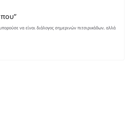
μπου”
α μπορούσε να είναι διάλογος σημερινών πιτσιρικάδων, αλλά