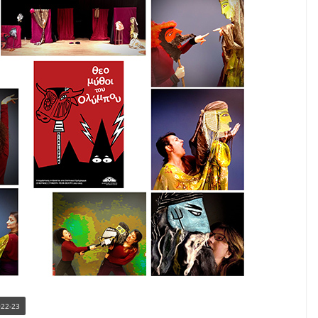
022-23