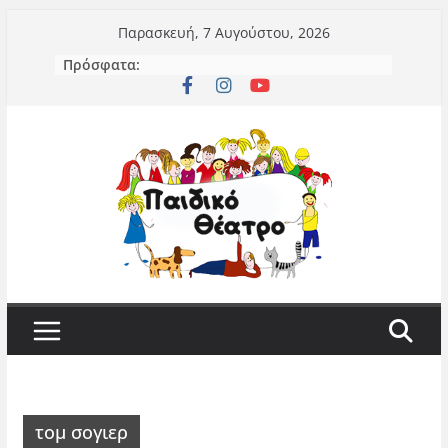
Μετάβαση
Παρασκευή, 7 Αυγούστου, 2026
σε
Πρόσφατα:
περιεχόμενο
τομ σογιερ