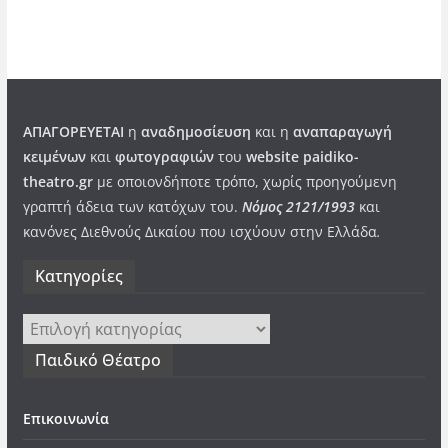
ΑΠΑΓΟΡΕΥΕΤΑΙ
η
αναδημοσίευση
και η
αναπαραγωγή
κειμένων
και
φωτογραφιών
του
website paidiko-
theatro.gr
με οποιονδήποτε τρόπο, χωρίς προηγούμενη
γραπτή άδεια των κατόχων του.
Νόμος 2121/1993
και
κανόνες Διεθνούς Δικαίου που ισχύουν στην Ελλάδα
.
Kατηγορίες
Kατηγορίες
Παιδικό Θέατρο
Επικοινωνία