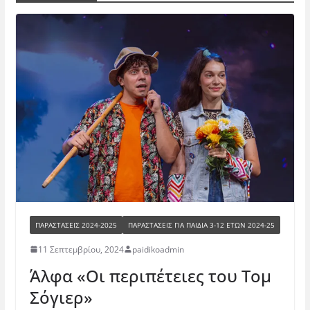
ΠΑΡΑΣΤΆΣΕΙΣ 2024-2025
ΠΑΡΑΣΤΆΣΕΙΣ ΓΙΑ ΠΑΙΔΙΆ 3-12 ΕΤΏΝ 2024-25
11 Σεπτεμβρίου, 2024
paidikoadmin
Άλφα «Οι περιπέτειες του Τομ
Σόγιερ»