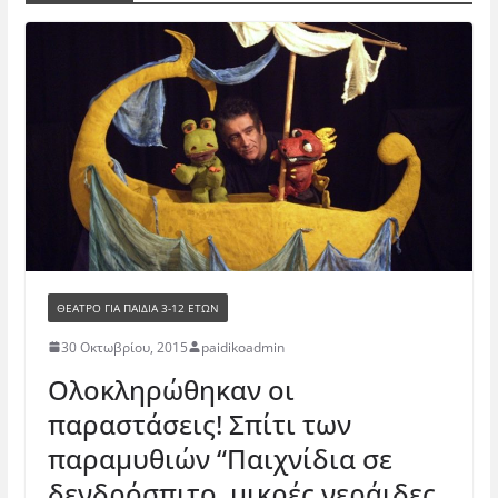
ΘΈΑΤΡΟ ΓΙΑ ΠΑΙΔΙΆ 3-12 ΕΤΏΝ
30 Οκτωβρίου, 2015
paidikoadmin
Ολοκληρώθηκαν οι
παραστάσεις! Σπίτι των
παραμυθιών “Παιχνίδια σε
δενδρόσπιτο, μικρές νεράιδες