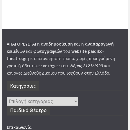
ΑΠΑΓΟΡΕΥΕΤΑΙ
η
αναδημοσίευση
και η
αναπαραγωγή
κειμένων
και
φωτογραφιών
του
website paidiko-
theatro.gr
με οποιονδήποτε τρόπο, χωρίς προηγούμενη
γραπτή άδεια των κατόχων του.
Νόμος 2121/1993
και
κανόνες Διεθνούς Δικαίου που ισχύουν στην Ελλάδα
.
Kατηγορίες
Kατηγορίες
Παιδικό Θέατρο
Επικοινωνία