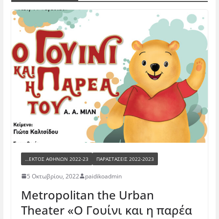
…ΕΚΤΌΣ ΑΘΗΝΏΝ 2022-23
ΠΑΡΑΣΤΆΣΕΙΣ 2022-2023
5 Οκτωβρίου, 2022
paidikoadmin
Metropolitan the Urban
Theater «Ο Γουίνι και η παρέα