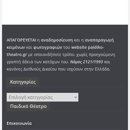
ΑΠΑΓΟΡΕΥΕΤΑΙ
η
αναδημοσίευση
και η
αναπαραγωγή
κειμένων
και
φωτογραφιών
του
website paidiko-
theatro.gr
με οποιονδήποτε τρόπο, χωρίς προηγούμενη
γραπτή άδεια των κατόχων του.
Νόμος 2121/1993
και
κανόνες Διεθνούς Δικαίου που ισχύουν στην Ελλάδα
.
Kατηγορίες
Kατηγορίες
Παιδικό Θέατρο
Επικοινωνία