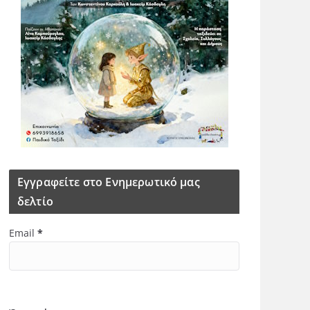
Εγγραφείτε στο Ενημερωτικό μας
δελτίο
Email
*