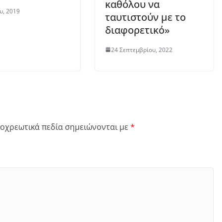
καθόλου να
ου, 2019
ταυτιστούν με το
διαφορετικό»
24 Σεπτεμβρίου, 2022
οχρεωτικά πεδία σημειώνονται με
*