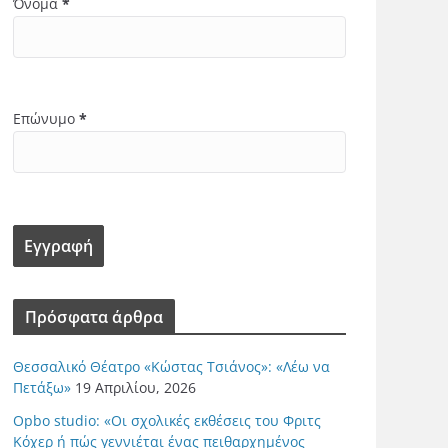
Όνομα
*
Επώνυμο
*
Πρόσφατα άρθρα
Θεσσαλικό Θέατρο «Κώστας Τσιάνος»: «Λέω να
Πετάξω»
19 Απριλίου, 2026
Opbo studio: «Οι σχολικές εκθέσεις του Φριτς
Κόχερ ή πώς γεννιέται ένας πειθαρχημένος