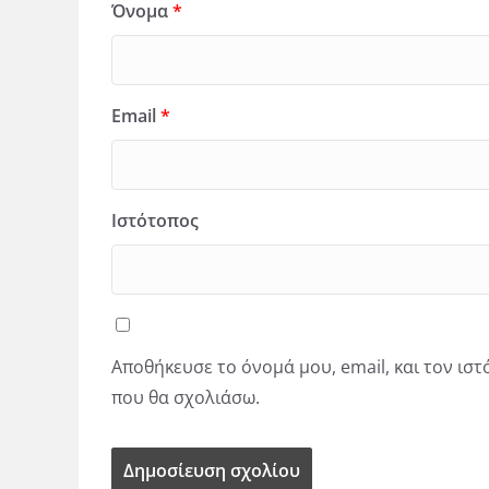
Όνομα
*
Email
*
Ιστότοπος
Αποθήκευσε το όνομά μου, email, και τον ισ
που θα σχολιάσω.