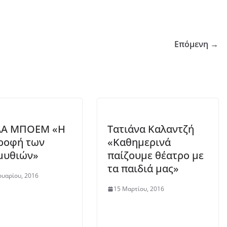
Επόμενη →
Α ΜΠΟΕΜ «Η
Τατιάνα Καλαντζή
ροφή των
«Καθημερινά
μυθιών»
παίζουμε θέατρο με
τα παιδιά μας»
υαρίου, 2016
15 Μαρτίου, 2016