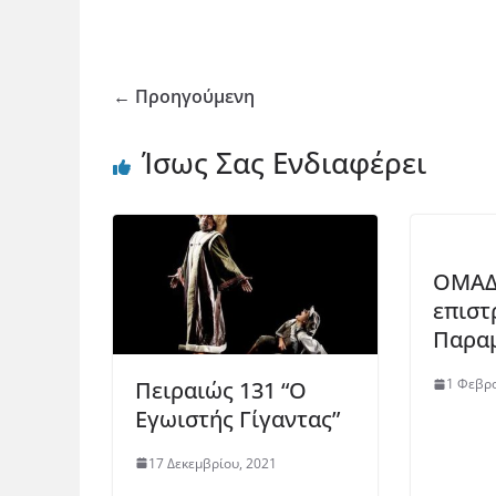
← Προηγούμενη
Ίσως Σας Ενδιαφέρει
ΟΜΑΔ
επιστ
Παρα
1 Φεβρο
Πειραιώς 131 “Ο
Εγωιστής Γίγαντας”
17 Δεκεμβρίου, 2021