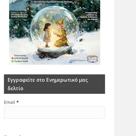
Εγγραφείτε στο Ενημερωτικό μας
δελτίο
Email
*