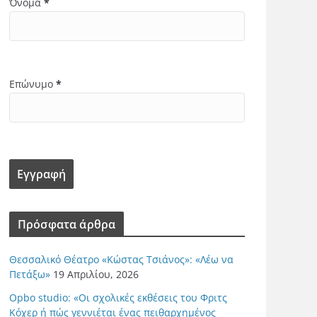
Όνομα
*
Επώνυμο
*
Πρόσφατα άρθρα
Θεσσαλικό Θέατρο «Κώστας Τσιάνος»: «Λέω να
Πετάξω»
19 Απριλίου, 2026
Opbo studio: «Οι σχολικές εκθέσεις του Φριτς
Κόχερ ή πώς γεννιέται ένας πειθαρχημένος