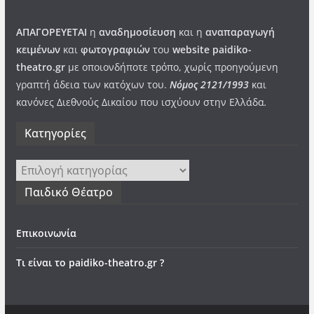
ΑΠΑΓΟΡΕΥΕΤΑΙ
η
αναδημοσίευση
και η
αναπαραγωγή
κειμένων
και
φωτογραφιών
του
website paidiko-
theatro.gr
με οποιονδήποτε τρόπο, χωρίς προηγούμενη
γραπτή άδεια των κατόχων του.
Νόμος 2121/1993
και
κανόνες Διεθνούς Δικαίου που ισχύουν στην Ελλάδα
.
Kατηγορίες
Kατηγορίες
Παιδικό Θέατρο
Επικοινωνία
Τι είναι το paidiko-theatro.gr ?