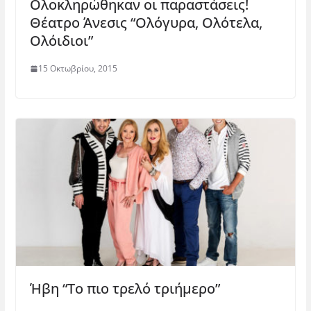
Ολοκληρώθηκαν οι παραστάσεις!
Θέατρο Άνεσις “Ολόγυρα, Ολότελα,
Ολόιδιοι”
15 Οκτωβρίου, 2015
Ήβη “Το πιο τρελό τριήμερο”