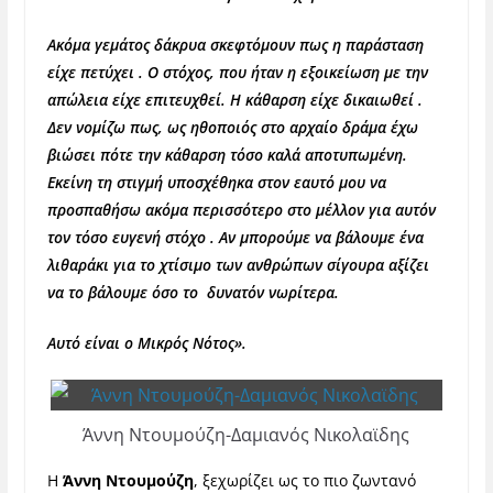
Ακόμα γεμάτος δάκρυα σκεφτόμουν πως η παράσταση
είχε πετύχει . Ο στόχος, που ήταν η εξοικείωση με την
απώλεια είχε επιτευχθεί. Η κάθαρση είχε δικαιωθεί .
Δεν νομίζω πως, ως ηθοποιός στο αρχαίο δράμα έχω
βιώσει πότε την κάθαρση τόσο καλά αποτυπωμένη.
Εκείνη τη στιγμή υποσχέθηκα στον εαυτό μου να
προσπαθήσω ακόμα περισσότερο στο μέλλον για αυτόν
τον τόσο ευγενή στόχο . Αν μπορούμε να βάλουμε ένα
λιθαράκι για το χτίσιμο των ανθρώπων σίγουρα αξίζει
να το βάλουμε όσο το δυνατόν νωρίτερα.
Αυτό είναι ο Μικρός Νότος».
Άννη Ντουμούζη-Δαμιανός Νικολαϊδης
Η
Άννη Ντουμούζη
, ξεχωρίζει ως το πιο ζωντανό