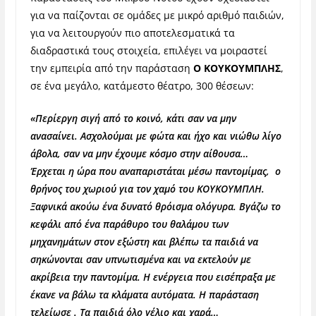
για να παίζονται σε ομάδες με μικρό αριθμό παιδιών,
για να λειτουργούν πιο αποτελεσματικά τα
διαδραστικά τους στοιχεία, επιλέγει να μοιραστεί
την εμπειρία από την παράσταση
Ο ΚΟΥΚΟΥΜΠΛΗΣ
,
σε ένα μεγάλο, κατάμεστο θέατρο, 300 θέσεων:
«Περίεργη σιγή από το κοινό, κάτι σαν να μην
ανασαίνει. Ασχολούμαι με φώτα και ήχο και νιώθω λίγο
άβολα, σαν να μην έχουμε κόσμο στην αίθουσα…
Έρχεται η ώρα που αναπαριστάται μέσω παντομίμας, ο
θρήνος του χωριού για τον χαμό του ΚΟΥΚΟΥΜΠΛΗ.
Ξαφνικά ακούω ένα δυνατό θρόισμα ολόγυρα. Βγάζω το
κεφάλι από ένα παράθυρο του θαλάμου των
μηχανημάτων στον εξώστη και βλέπω τα παιδιά να
σηκώνονται σαν υπνωτισμένα και να εκτελούν με
ακρίβεια την παντομίμα. Η ενέργεια που εισέπραξα με
έκανε να βάλω τα κλάματα αυτόματα. Η παράσταση
τελείωσε . Τα παιδιά όλο γέλιο και χαρά…