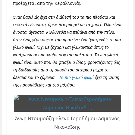
προέρχεται από την Κεφαλλονιά).
Ένας βασιλιάς έχει στη διάθεσή του τα πιο πλούσια και
εκλεκτά εδέσματα, όμως δεν μπορεί να τα χαρεί. Όλα είναι
άνοστα, άγευστα. Κινδυνεύει να πεθάνει από την πείνα,
όταν ένας γέρο-σοφός του προτείνει ένα “γιατρικό”: το πιο
γλυκό ψωμί. Όχι με ζάχαρη και γλυκαντικά όπως το
φτιάχνουν οι σπουδαίοι σεφ του παλατιού. Το πιο γλυκό
ψωμί είναι αυτό που θα φτιάξει ο ίδιος, φροντίζοντας όλη
τη διαδικασία, από τη σπορά του σιταριού μέχρι το
άλεσμα και το ζύμωμα…
Το πιο γλυκό ψωμί
έχει τη γεύση
της προσπάθειας και του μόχθου.
Άννη Ντουμούζη-Έλενα Γεροδήμου-Δαμιανός
Νικολαϊδης