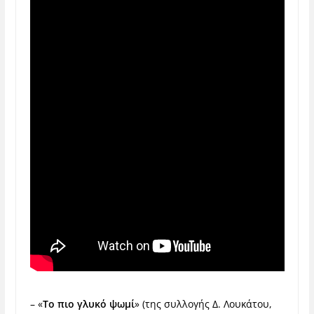
– «
Το πιο γλυκό ψωμί
» (της συλλογής Δ. Λουκάτου,