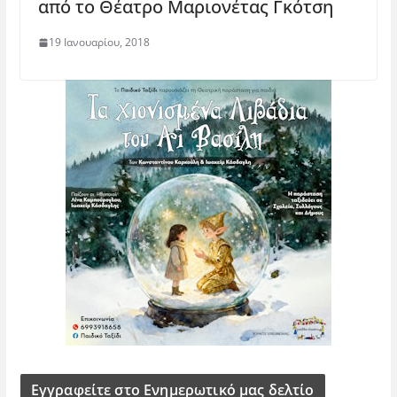
από το Θέατρο Μαριονέτας Γκότση
19 Ιανουαρίου, 2018
Εγγραφείτε στο Ενημερωτικό μας δελτίο