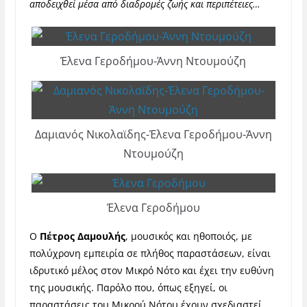
αποδειχθεί μέσα από διαδρομές ζωής και περιπέτειες…
Έλενα Γεροδήμου-Άννη Ντουμούζη
Δαμιανός Νικολαϊδης-Έλενα Γεροδήμου-Άννη
Ντουμούζη
Έλενα Γεροδήμου
Ο
Πέτρος Δαμουλής
, μουσικός και ηθοποιός, με
πολύχρονη εμπειρία σε πλήθος παραστάσεων, είναι
ιδρυτικό μέλος στον Μικρό Νότο και έχει την ευθύνη
της μουσικής. Παρόλο που, όπως εξηγεί, οι
παραστάσεις του Μικρού Νότου έχουν σχεδιαστεί