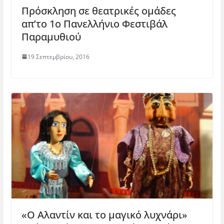
Πρόσκληση σε θεατρικές ομάδες
απ’το 1ο Πανελλήνιο Φεστιβάλ
Παραμυθιού
19 Σεπτεμβρίου, 2016
«Ο Αλαντίν και το μαγικό λυχνάρι»