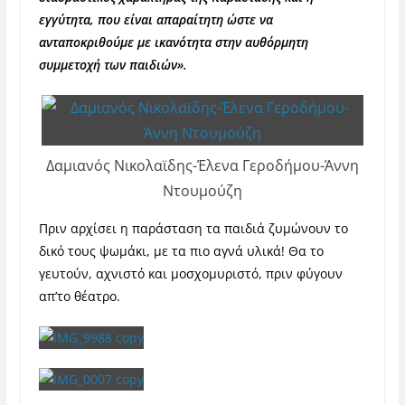
εγγύτητα, που είναι απαραίτητη ώστε να
ανταποκριθούμε με ικανότητα στην αυθόρμητη
συμμετοχή των παιδιών».
Δαμιανός Νικολαϊδης-Έλενα Γεροδήμου-Άννη
Ντουμούζη
Πριν αρχίσει η παράσταση τα παιδιά ζυμώνουν το
δικό τους ψωμάκι, με τα πιο αγνά υλικά! Θα το
γευτούν, αχνιστό και μοσχομυριστό, πριν φύγουν
απ’το θέατρο.