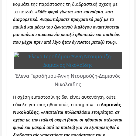
κομμάτι της παράστασης τη διαδραστική σχέση με
τα παιδιά.
«Κάθε φορά γίνεται κάτι καινούριο, κάτι
διαφορετικό. Αναρωτιόμαστε πραγματικά μαζί με τα
παιδιά και μέσω του ζωντανού διαλόγου αναπτύσσεται
μια σπάνια επικοινωνία μεταξύ ηθοποιών και παιδιών,
που μέχρι πριν από λίγο ήταν άγνωστοι μεταξύ τους».
Έλενα Γεροδήμου-Άννη Ντουμούζη-Δαμιανός
Νικολαϊδης
Η σχέση εμπιστοσύνης δεν είναι αυτονόητη, ούτε
εύκολη για τους ηθοποιούς, επισημαίνει ο
Δαμιανός
Νικολαΐδης
.
«Απαιτείται πολλαπλάσια ετοιμότητα, σε
σχέση με την ιταλική σκηνή (όπου οι ηθοποιοί στέκονται
ψηλά και μακριά από τα παιδιά) για να εξυπηρετηθεί ο
διαδραστικός χαρακτήρας της παράστασης και η