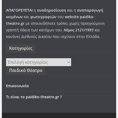
ΑΠΑΓΟΡΕΥΕΤΑΙ
η
αναδημοσίευση
και η
αναπαραγωγή
κειμένων
και
φωτογραφιών
του
website paidiko-
theatro.gr
με οποιονδήποτε τρόπο, χωρίς προηγούμενη
γραπτή άδεια των κατόχων του.
Νόμος 2121/1993
και
κανόνες Διεθνούς Δικαίου που ισχύουν στην Ελλάδα
.
Kατηγορίες
Kατηγορίες
Παιδικό Θέατρο
Επικοινωνία
Τι είναι το paidiko-theatro.gr ?