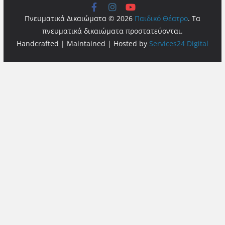
Πνευματικά Δικαιώματα © 2026
Παιδικό Θέατρο
. Τα
πνευματικά δικαιώματα προστατεύονται.
Handcrafted | Maintained | Hosted by
Services24 Digital