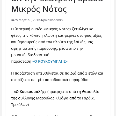
Μικρός Νότος
25 Μαρτίου, 2016
paidikoadmin
Η θεατρική ομάδα «Μικρός Νότος» ξετυλίγει και
φέτος την κόκκινη κλωστή και φέρνει στο φως αξίες
και θησαυρούς από τον πλούτο της λαϊκής μας
αφηγηματικής παράδοσης, μέσα από την
μουσική διαδραστική
παράσταση
«
Ο
ΚΟΥΚΟΥΜΠΛΗΣ
»
.
Η παράσταση απευθύνεται σε παιδιά από 3 ετών και
στηρίζεται σε τρία παραδοσιακά παραμύθια:
– «
Ο Κουκουμπλής
» (προέρχεται από τη Θεσσαλία,
της συλλογής Μαρούλας Κλιάφα από το Γαρδίκι
Τρικάλων)