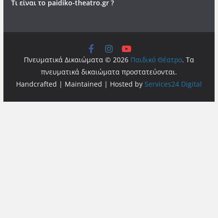
Τι είναι το paidiko-theatro.gr ?
Πνευματικά Δικαιώματα © 2026
Παιδικό Θέατρο
. Τα
πνευματικά δικαιώματα προστατεύονται.
Handcrafted | Maintained | Hosted by
Services24 Digital