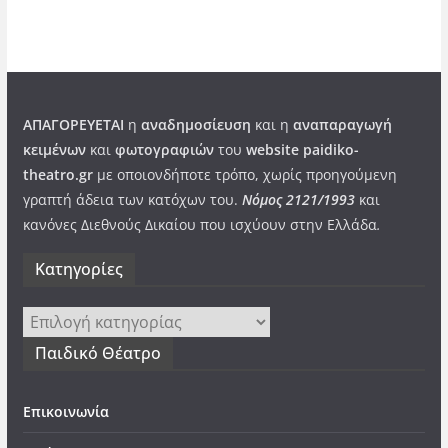
ΑΠΑΓΟΡΕΥΕΤΑΙ
η
αναδημοσίευση
και η
αναπαραγωγή
κειμένων
και
φωτογραφιών
του
website paidiko-
theatro.gr
με οποιονδήποτε τρόπο, χωρίς προηγούμενη
γραπτή άδεια των κατόχων του.
Νόμος 2121/1993
και
κανόνες Διεθνούς Δικαίου που ισχύουν στην Ελλάδα
.
Kατηγορίες
Kατηγορίες
Παιδικό Θέατρο
Επικοινωνία