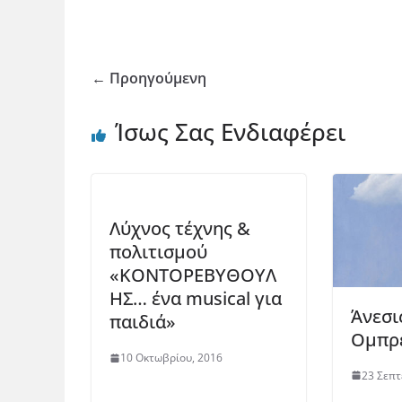
← Προηγούμενη
Ίσως Σας Ενδιαφέρει
Λύχνος τέχνης &
πολιτισμού
«ΚΟΝΤΟΡΕΒΥΘΟΥΛ
ΗΣ… ένα musical για
Άνεσι
παιδιά»
Ομπρ
10 Οκτωβρίου, 2016
23 Σεπτ