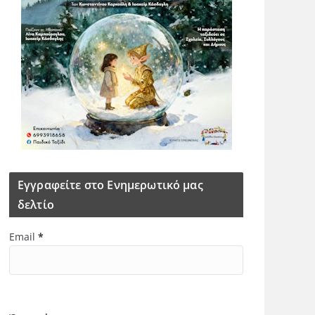
Εγγραφείτε στο Ενημερωτικό μας
δελτίο
Email
*