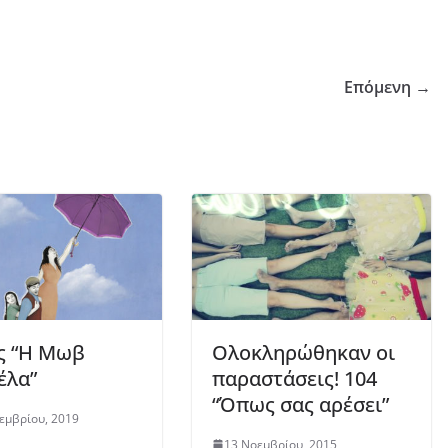
Επόμενη →
ς “Η Μωβ
Ολοκληρώθηκαν οι
έλα”
παραστάσεις! 104
“Όπως σας αρέσει”
εμβρίου, 2019
13 Νοεμβρίου, 2015