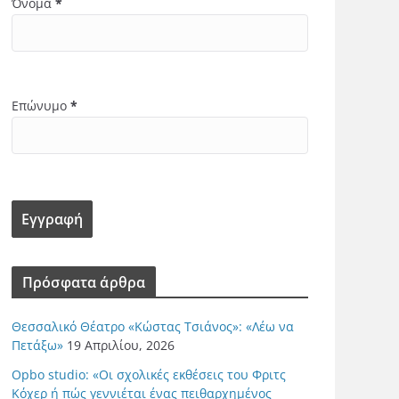
Όνομα
*
Επώνυμο
*
Πρόσφατα άρθρα
Θεσσαλικό Θέατρο «Κώστας Τσιάνος»: «Λέω να
Πετάξω»
19 Απριλίου, 2026
Opbo studio: «Οι σχολικές εκθέσεις του Φριτς
Κόχερ ή πώς γεννιέται ένας πειθαρχημένος