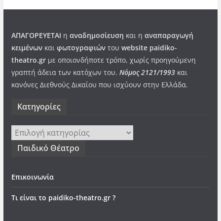
ΑΠΑΓΟΡΕΥΕΤΑΙ
η
αναδημοσίευση
και η
αναπαραγωγή
κειμένων
και
φωτογραφιών
του
website paidiko-
theatro.gr
με οποιονδήποτε τρόπο, χωρίς προηγούμενη
γραπτή άδεια των κατόχων του.
Νόμος 2121/1993
και
κανόνες Διεθνούς Δικαίου που ισχύουν στην Ελλάδα
.
Kατηγορίες
Kατηγορίες
Παιδικό Θέατρο
Επικοινωνία
Τι είναι το paidiko-theatro.gr ?