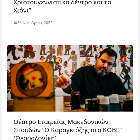
Χριστουγεννιάτικο δέντρο και το
Χιόνι”
26 Νοεμβρίου, 2022
Θέατρο Εταιρείας Μακεδονικών
Σπουδών “Ο Καραγκιόζης στο ΚΘΒΕ”
(Θεσσαλονίκη)