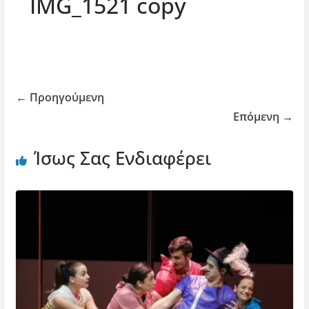
IMG_1521 copy
← Προηγούμενη
Επόμενη →
Ίσως Σας Ενδιαφέρει