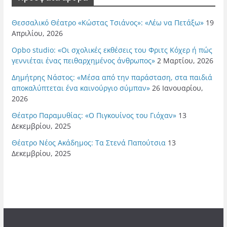
Θεσσαλικό Θέατρο «Κώστας Τσιάνος»: «Λέω να Πετάξω»
19
Απριλίου, 2026
Opbo studio: «Οι σχολικές εκθέσεις του Φριτς Κόχερ ή πώς
γεννιέται ένας πειθαρχημένος άνθρωπος»
2 Μαρτίου, 2026
Δημήτρης Νάστος: «Μέσα από την παράσταση, στα παιδιά
αποκαλύπτεται ένα καινούργιο σύμπαν»
26 Ιανουαρίου,
2026
Θέατρο Παραμυθίας: «Ο Πιγκουίνος του Γιόχαν»
13
Δεκεμβρίου, 2025
Θέατρο Νέος Ακάδημος: Τα Στενά Παπούτσια
13
Δεκεμβρίου, 2025