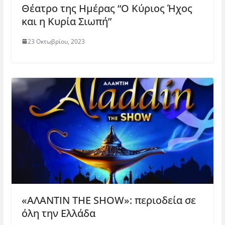
Θέατρο της Ημέρας “Ο Κύριος Ήχος
και η Κυρία Σιωπή”
23 Οκτωβρίου, 2023
«ΑΛΑΝΤΙΝ THE SHOW»: περιοδεία σε
όλη την Ελλάδα