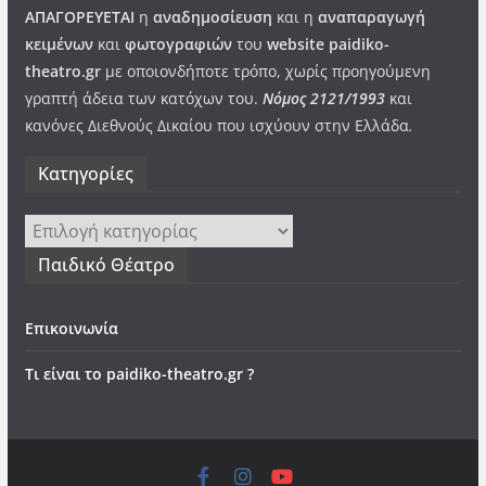
ΑΠΑΓΟΡΕΥΕΤΑΙ
η
αναδημοσίευση
και η
αναπαραγωγή
κειμένων
και
φωτογραφιών
του
website paidiko-
theatro.gr
με οποιονδήποτε τρόπο, χωρίς προηγούμενη
γραπτή άδεια των κατόχων του.
Νόμος 2121/1993
και
κανόνες Διεθνούς Δικαίου που ισχύουν στην Ελλάδα
.
Kατηγορίες
Kατηγορίες
Παιδικό Θέατρο
Επικοινωνία
Τι είναι το paidiko-theatro.gr ?