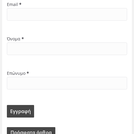
Email
*
Όνομα
*
Επώνυμο
*
Πρόσφατα άρθρα