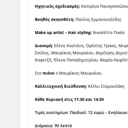
Ηχητικός σχεδιασμός:
Κατερίνα Παναγοπούλο
Βοηθός σκηνοθέτη:
Παύλος Εμμανουηλίδης
Make up artist – Hair styling:
Νικολέττα Πικέα
Διανομή:
Ελένη Καστάνη, Ορέστης Τρίκας, Μυρ
Σούλης, Μαυρίκιος Μαυρικίου, Δημήτρης Δημητ
Καφετζή, Έλενα Παπαδημητρίου, Μαρία-Νεφέλη
Στο
πιάνο
ο Μαυρίκιος Μαυρικίου.
Καλλιτεχνική διεύθυνση:
Κέλλυ Σταμουλάκη
Κάθε Κυριακή στις 11:30 και 14:30
Τιμές εισιτηρίων: Παιδικό: 12 ευρώ – Ενηλίκων
Διάρκεια: 90 λεπτά