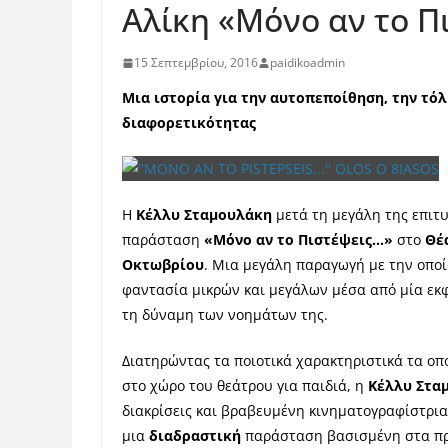
Αλίκη «Μόνο αν το Π
15 Σεπτεμβρίου, 2016
paidikoadmin
Μια ιστορία για την αυτοπεποίθηση, την τό
διαφορετικότητας
H
Κέλλυ Σταμουλάκη
μετά τη μεγάλη της επιτ
παράσταση
«Μόνο αν το Πιστέψεις…»
στο
Θέ
Οκτωβρίου
.
Μια μεγάλη παραγωγή με την οποία
φαντασία μικρών και μεγάλων μέσα από μία εκφ
τη δύναμη των νοημάτων της.
Διατηρώντας τα ποιοτικά χαρακτηριστικά τα οπ
στο χώρο του θεάτρου για παιδιά, η
Κέλλυ Στα
διακρίσεις και βραβευμένη κινηματογραφίστρια
μια
διαδραστική
παράσταση βασισμένη στα πρω