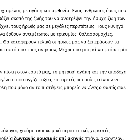
τυχισμένοι, με αγάπη και αφθονία. Ένας άνθρωπος όμως που
βάζει σκοπό της ζωής του να ανατρέψει την ήσυχη ζωή των
χνει τους ήρωές μας σε μεγάλες περιπέτειες. Τους κυνηγά
 να έρθουν αντιμέτωποι με τρικυμίες, θαλασσομαχίες,
. Θα καταφέρουν τελικά οι ήρωες μας να ξεπεράσουν τα
σω αυτά που τους ανήκουν; Μέχρι που μπορεί να φτάσει μία
ν πίστη στον εαυτό μας, τη μητρική αγάπη και την αποδοχή
γένεια που αγγίζει αξίες και αρετές οι οποίες τείνουν να
ολη που μόνο αν το πιστέψεις μπορείς
να γίνεις ο εαυτός σου
.
ιάλογοι, χιούμορ και κωμικά περιστατικά, χορευτές,
υνοδεία
ζωντανής μουσικής
επί σκηνής
(πιάνο, ακορντεόν,