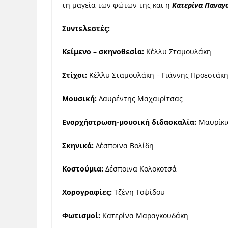
τη μαγεία των φώτων της και η
Κατερίνα Παναγ
Συντελεστές:
Κείμενο – σκηνοθεσία:
Κέλλυ Σταμουλάκη
Στίχοι:
Κέλλυ Σταμουλάκη – Γιάννης Προεστάκ
Μουσική:
Λαυρέντης Μαχαιρίτσας
Ενορχήστρωση-μουσική διδασκαλία:
Μαυρίκι
Σκηνικά:
Δέσποινα Βολίδη
Κοστούμια:
Δέσποινα Κολοκοτσά
Χορογραφίες:
Τζένη Τοψίδου
Φωτισμοί:
Κατερίνα Μαραγκουδάκη