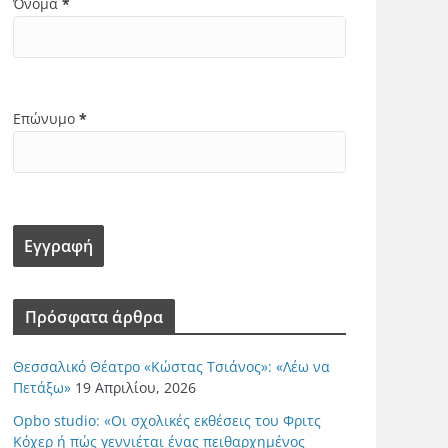
Όνομα
*
Επώνυμο
*
Πρόσφατα άρθρα
Θεσσαλικό Θέατρο «Κώστας Τσιάνος»: «Λέω να
Πετάξω»
19 Απριλίου, 2026
Opbo studio: «Οι σχολικές εκθέσεις του Φριτς
Κόχερ ή πώς γεννιέται ένας πειθαρχημένος