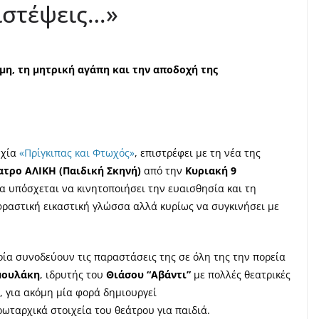
ιστέψεις…»
λμη,
τη μητρική αγάπη και την αποδοχή της
υχία
«Πρίγκιπας και Φτωχός»
, επιστρέφει με τη νέα της
ατρο ΑΛΙΚΗ (Παιδική Σκηνή)
από την
Κυριακή 9
 υπόσχεται να κινητοποιήσει την ευαισθησία και τη
ραστική εικαστική γλώσσα αλλά κυρίως να συγκινήσει με
οία συνοδεύουν τις παραστάσεις της σε όλη της την πορεία
μουλάκη
, ιδρυτής του
Θιάσου “Αβάντι”
με πολλές θεατρικές
, για ακόμη μία φορά δημιουργεί
ταρχικά στοιχεία του θεάτρου για παιδιά.