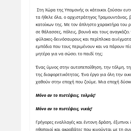
Στη Χώρα της Υπομονής οι κάτοικοι ζούσαν ευ
τα ήθελε όλα, ο αρχιστράτηγος Τραμουντάνας, 
κατοίκων της. Με τον άπληστο χαρακτήρα του ρί
σε θάλασσες, πόλεις, βουνά και τους αναγκάζει
φύλακες-δεινόσαυρους και περίπλοκα αινίγματα
εμπόδια που τους περιμένουν και να πάρουν πί
μητέρα για να σώσει το παιδί της;
Ένας ύμνος στην αυτοπεποίθηση, την τόλμη, τη
της διαφορετικότητας. Ένα έργο για όλη την οικο
χαθούν στην εποχή που ζούμε. Μια εποχή δύσκ
Μόνο αν το πιστέψεις, τολμάς!
Μόνο αν το πιστέψεις, νικάς
!
Γρήγορες εναλλαγές και έντονη δράση, έξυπνοι δ
ηθοποιοί και ακροβάτες που κινούνται με τη σ