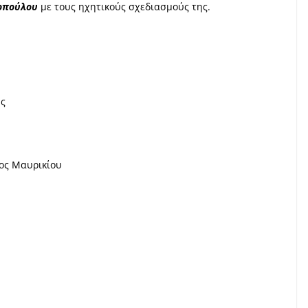
οπούλου
με τους ηχητικούς σχεδιασμούς της.
ης
ος Μαυρικίου