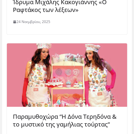
Ίδρυμα Μιχάλης Κακογιάννης «Ο
Ραφτάκος των λέξεων»
24 Νοεμβρίου, 2025
Παραμυθοχώρα “Η Δόνα Τερηδόνα &
το μυστικό της γαμήλιας τούρτας”