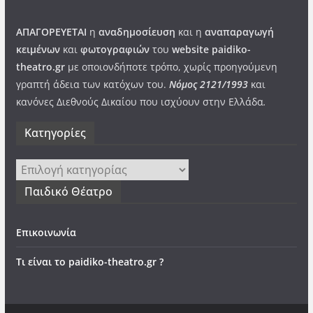
ΑΠΑΓΟΡΕΥΕΤΑΙ
η
αναδημοσίευση
και η
αναπαραγωγή
κειμένων
και
φωτογραφιών
του
website paidiko-
theatro.gr
με οποιονδήποτε τρόπο, χωρίς προηγούμενη
γραπτή άδεια των κατόχων του.
Νόμος 2121/1993
και
κανόνες Διεθνούς Δικαίου που ισχύουν στην Ελλάδα
.
Kατηγορίες
Kατηγορίες
Παιδικό Θέατρο
Επικοινωνία
Τι είναι το paidiko-theatro.gr ?