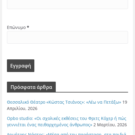
Επώνυμο
*
Πρόσφατα άρθρα
Θεσσαλικό Θέατρο «Κώστας Τσιάνος»: «Λέω να Πετάξω»
19
Απριλίου, 2026
Opbo studio: «Οι σχολικές εκθέσεις του Φριτς Κόχερ ή πώς
γεννιέται ένας πειθαρχημένος άνθρωπος»
2 Μαρτίου, 2026
Δημήτρης Νάστος: «Μέσα από την παράσταση, στα παιδιά