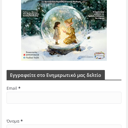
Εγγραφείτε στο Ενημερωτικό μας δελτίο
Email
*
Όνομα
*