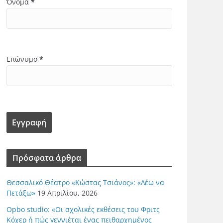
Όνομα
*
Επώνυμο
*
Πρόσφατα άρθρα
Θεσσαλικό Θέατρο «Κώστας Τσιάνος»: «Λέω να
Πετάξω»
19 Απριλίου, 2026
Opbo studio: «Οι σχολικές εκθέσεις του Φριτς
Κόχερ ή πώς γεννιέται ένας πειθαρχημένος