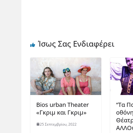
Ίσως Σας Ενδιαφέρει
Bios urban Theater
“Τα Π
«Γκριμ και Γκριμ»
οθόνη
Θέατ
25 Σεπτεμβρίου, 2022
ΑΛΛΟ