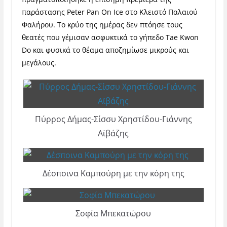
παράστασης Peter Pan On Ice στο Κλειστό Παλαιού
Φαλήρου. Το κρύο της ημέρας δεν πτόησε τους
θεατές που γέμισαν ασφυκτικά το γήπεδο Tae Kwon
Do και φυσικά το θέαμα αποζημίωσε μικρούς και
μεγάλους.
Πύρρος Δήμας-Σίσσυ Χρηστίδου-Γιάννης
Αϊβάζης
Δέσποινα Καμπούρη με την κόρη της
Σοφία Μπεκατώρου