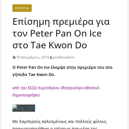
ΡΕΠΟΡΤΆΖ
Επίσημη πρεμιέρα για
τον Peter Pan On Ice
στο Tae Kwon Do
18 Δεκεμβρίου, 2016
paidikoadmin
Ο Peter Pan On Ice έλαμψε στην πρεμιέρα του στο
γήπεδο Tae Kwon Do.
από την Ελίζα Κυρτσόγλου (θεατρολόγο-ηθοποιό-
δημοσιογράφο)
Με λαμπερούς καλεσμένους και πολλούς φίλους
πραγματοποιήθηκε η επίσημη πρεμιέρα της