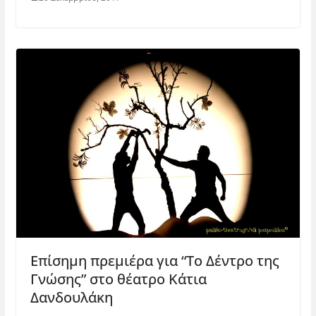
Επίσημη πρεμιέρα για “Το Δέντρο της
Γνώσης” στο θέατρο Κάτια
Δανδουλάκη