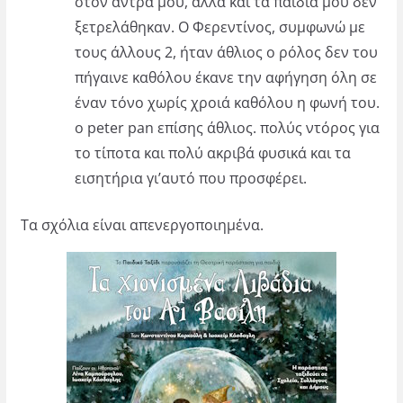
στον άντρα μου, αλλα και τα παιδιά μου δεν
ξετρελάθηκαν. Ο Φερεντίνος, συμφωνώ με
τους άλλους 2, ήταν άθλιος ο ρόλος δεν του
πήγαινε καθόλου έκανε την αφήγηση όλη σε
έναν τόνο χωρίς χροιά καθόλου η φωνή του.
ο peter pan επίσης άθλιος. πολύς ντόρος για
το τίποτα και πολύ ακριβά φυσικά και τα
εισητήρια γι’αυτό που προσφέρει.
Τα σχόλια είναι απενεργοποιημένα.