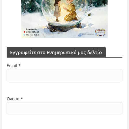
Εγγραφείτε στο Ενημερωτικό μας δελτίο
Email
*
Όνομα
*