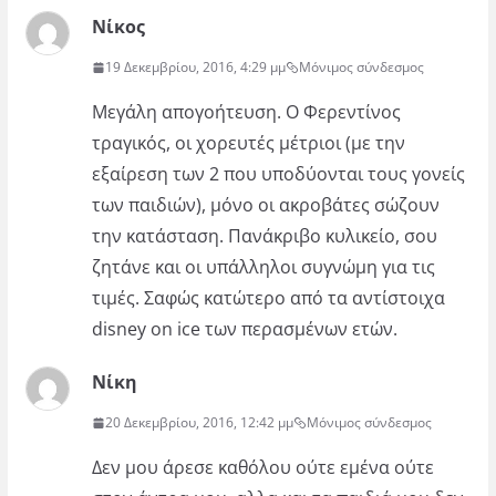
Νίκος
19 Δεκεμβρίου, 2016, 4:29 μμ
Μόνιμος σύνδεσμος
Μεγάλη απογοήτευση. Ο Φερεντίνος
τραγικός, οι χορευτές μέτριοι (με την
εξαίρεση των 2 που υποδύονται τους γονείς
των παιδιών), μόνο οι ακροβάτες σώζουν
την κατάσταση. Πανάκριβο κυλικείο, σου
ζητάνε και οι υπάλληλοι συγνώμη για τις
τιμές. Σαφώς κατώτερο από τα αντίστοιχα
disney on ice των περασμένων ετών.
Νίκη
20 Δεκεμβρίου, 2016, 12:42 μμ
Μόνιμος σύνδεσμος
Δεν μου άρεσε καθόλου ούτε εμένα ούτε