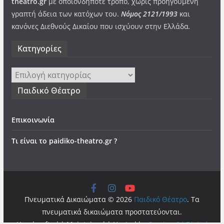
theatro.gr
με οποιονδήποτε τρόπο, χωρίς προηγούμενη
γραπτή άδεια των κατόχων του.
Νόμος 2121/1993
και
κανόνες Διεθνούς Δικαίου που ισχύουν στην Ελλάδα
.
Kατηγορίες
Kατηγορίες
Παιδικό Θέατρο
Επικοινωνία
Τι είναι το paidiko-theatro.gr ?
Πνευματικά Δικαιώματα © 2026
Παιδικό Θέατρο
. Τα
πνευματικά δικαιώματα προστατεύονται.