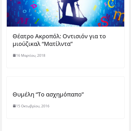
Θέατρο Ακροπόλ: Οντισιόν για το
μιούζικαλ “Ματίλντα”
16 Μαρτίου, 2018
Θυμέλη “Το ασχημόπαπο”
15 Οκτωβρίου, 2016