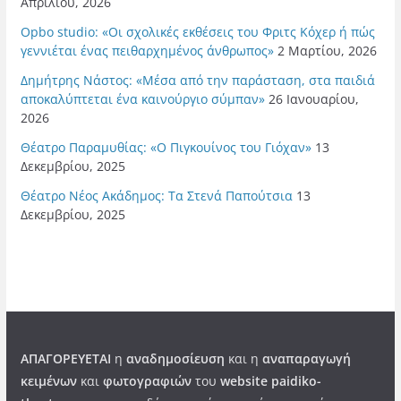
Απριλίου, 2026
Opbo studio: «Οι σχολικές εκθέσεις του Φριτς Κόχερ ή πώς
γεννιέται ένας πειθαρχημένος άνθρωπος»
2 Μαρτίου, 2026
Δημήτρης Νάστος: «Μέσα από την παράσταση, στα παιδιά
αποκαλύπτεται ένα καινούργιο σύμπαν»
26 Ιανουαρίου,
2026
Θέατρο Παραμυθίας: «Ο Πιγκουίνος του Γιόχαν»
13
Δεκεμβρίου, 2025
Θέατρο Νέος Ακάδημος: Τα Στενά Παπούτσια
13
Δεκεμβρίου, 2025
ΑΠΑΓΟΡΕΥΕΤΑΙ
η
αναδημοσίευση
και η
αναπαραγωγή
κειμένων
και
φωτογραφιών
του
website paidiko-