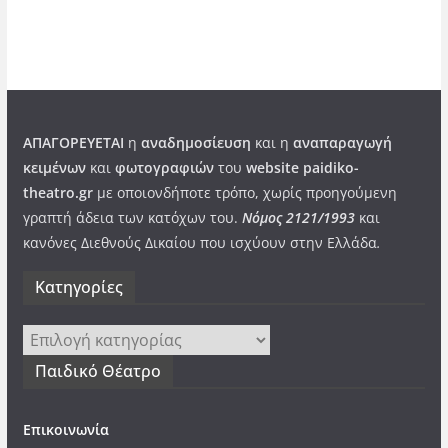
ΑΠΑΓΟΡΕΥΕΤΑΙ
η
αναδημοσίευση
και η
αναπαραγωγή
κειμένων
και
φωτογραφιών
του
website paidiko-
theatro.gr
με οποιονδήποτε τρόπο, χωρίς προηγούμενη
γραπτή άδεια των κατόχων του.
Νόμος 2121/1993
και
κανόνες Διεθνούς Δικαίου που ισχύουν στην Ελλάδα
.
Kατηγορίες
Kατηγορίες
Παιδικό Θέατρο
Επικοινωνία