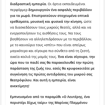
διαδραστική εμπειρία.
Οι άρτια εκπαιδευμένοι
περφόρμερ
δημιουργούν ένα ασφαλές περιβάλλον
για τα μωρά. Επιστρατεύουν στοχευμένα οπτικά
ερεθίσματα, μουσική και φυσικά την κίνηση,
ώστε
να διασκεδάσουν τους μικρούς θεατές, αλλά και να
ενεργοποιήσουν τις αισθήσεις τους. Να τους
βοηθήσουν να αλληλεπιδράσουν με το περιβάλλον,
με το καινούριο τους «σπίτι» που είναι απείρως
μαγικότερο και σίγουρα πιο σύνθετο από τη ζεστή,
οικεία κοιλιά της μαμάς τους.
Ένα είναι σίγουρο, την
ώρα που το παιδί σας θα παρακολουθεί την πρώτη
παράσταση της ζωής του, εσείς θα κρυφοκοιτάτε με
συγκίνηση τις πρώτες αντιδράσεις του μικρού σας
θεατρόφιλου. Και αυτή η εμπειρία, είναι
ανεκτίμητη!
Εμπνευσμένο από το παραμύθι «Ο Λευτέρης, ένα
περιστέρι δίχως ταίρι» της Μαρίνας Πλεμμένου