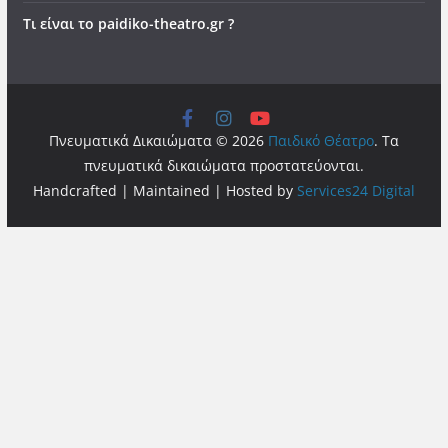
Τι είναι το paidiko-theatro.gr ?
Πνευματικά Δικαιώματα © 2026
Παιδικό Θέατρο
. Τα
πνευματικά δικαιώματα προστατεύονται.
Handcrafted | Maintained | Hosted by
Services24 Digital