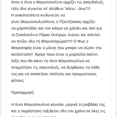
όταν η Λίνα η Μαγισσουλίνα αρχίζει τις σκανδαλιές,
τότε όλα γίνονται στ’ αλήθεια “κάτω – άνω”!!!
H σοκολατόπιτα κινδυνεύει να
γίνει Μαγισσουλινόπιτα, ο Τζουτζούκος αρχίζει
να χοροπηδάει και τον κόσμο να χαλάει και όσο για
το Σοκολατένιο Πάρκο Ονείρων, λιώνει και απειλεί
να πνίξει όλη τη Μαγισσοχώρα!!!!!! Ο Φως ο
Μαγοσοφός είναι ο μόνος που μπορει να σώσει την
κατάσταση!! Άραγε ποια είναι η μικρούλα εκείνη
λέξη που θα κάνει τη Λίνα Μαγισσουλίνα να
σταματήσει τις σκανταλιές, να διορθώσει τα λάθη
της και να αποκτήσει πολλούς και πραγματικούς
φίλους;
Προσαρμογή:
Η Λίνα Μαγισσουλίνα κουνάει μαγικά το ραβδάκι της
και η παράσταση ταξιδεύει όλο τον χρόνο σε όλες τις