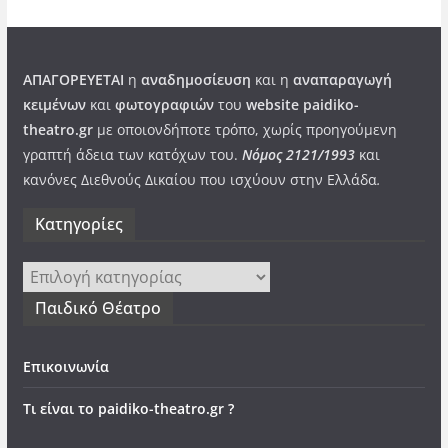
ΑΠΑΓΟΡΕΥΕΤΑΙ
η
αναδημοσίευση
και η
αναπαραγωγή
κειμένων
και
φωτογραφιών
του
website paidiko-
theatro.gr
με οποιονδήποτε τρόπο, χωρίς προηγούμενη
γραπτή άδεια των κατόχων του.
Νόμος 2121/1993
και
κανόνες Διεθνούς Δικαίου που ισχύουν στην Ελλάδα
.
Kατηγορίες
Kατηγορίες
Παιδικό Θέατρο
Επικοινωνία
Τι είναι το paidiko-theatro.gr ?