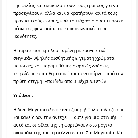
της φιλίας και ανακαλύπτουν τους τρόπους για να
προσεγγίσουν, αλλά και να κρατήσουν κοντά τους
πραγματικούς φίλους, ενώ ταυτόχρονα αναπτύσσουν
μέσω της φαντασίας τις επικοινωνιακές τους
ικανότητες.
Η παράσταση εμπλουτισμένη με «μαγευτικά
σκηνικά» υψηλής αισθητικής & γεμάτη χρώματα,
μουσικές, και παραμυθένιες σκηνικές δράσεις,
«κερδίζει», ευαισθητοποιεί και συνεπαίρνει -από την
πρώτη στιγμή- «παιδιά» απο 3 μέχρι 93 ετών.
Υπόθεση:
Η Λίνα Μαγισσουλίνα είναι ζωηρή! Πολύ πολύ ζωηρή
και κανείς δεν την αντέχει … ούτε για μια στιγμή! Γι’
αυτό και οι φίλοι της τη φορτώνουν στο μαγικό
σκουπάκι της και τη στέλνουν στη Σία Μαγισσία. Και