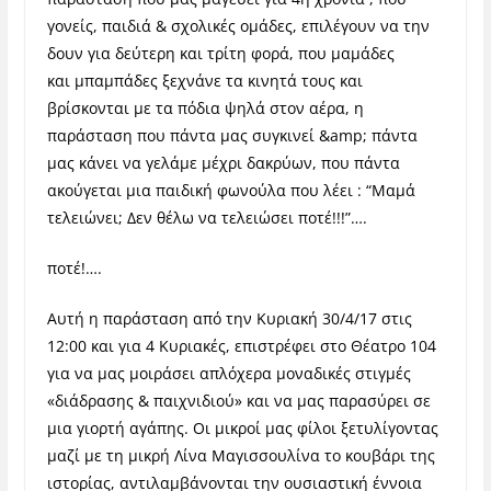
γονείς, παιδιά & σχολικές ομάδες, επιλέγουν να την
δουν για δεύτερη και τρίτη φορά, που μαμάδες
και μπαμπάδες ξεχνάνε τα κινητά τους και
βρίσκονται με τα πόδια ψηλά στον αέρα, η
παράσταση που πάντα μας συγκινεί &amp; πάντα
μας κάνει να γελάμε μέχρι δακρύων, που πάντα
ακούγεται μια παιδική φωνούλα που λέει : “Μαμά
τελειώνει; Δεν θέλω να τελειώσει ποτέ!!!”….
ποτέ!….
Αυτή η παράσταση από την Κυριακή 30/4/17 στις
12:00 και για 4 Κυριακές, επιστρέφει στο Θέατρο 104
για να μας μοιράσει απλόχερα μοναδικές στιγμές
«διάδρασης & παιχνιδιού» και να μας παρασύρει σε
μια γιορτή αγάπης. Οι μικροί μας φίλοι ξετυλίγοντας
μαζί με τη μικρή Λίνα Μαγισσουλίνα το κουβάρι της
ιστορίας, αντιλαμβάνονται την ουσιαστική έννοια