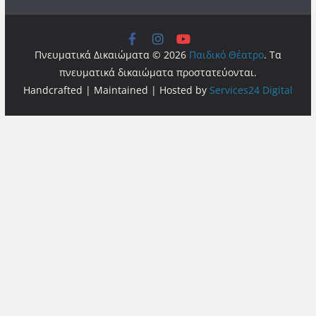
Πνευματικά Δικαιώματα © 2026
Παιδικό Θέατρο
. Τα
πνευματικά δικαιώματα προστατεύονται.
Handcrafted | Maintained | Hosted by
Services24 Digital