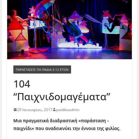
ΠΑΡΑΣΤΆΣΕΙΣ ΓΙΑ ΠΑΙΔΙΆ 3-12 ΕΤΏΝ
104
“Παιχνιδομαγέματα”
20 Ιανουαρίου, 2017
paidikoadmin
Μια πραγματικά διαδραστική «παράσταση –
παιχνίδι» που αναδεικνύει την έννοια της φιλίας.