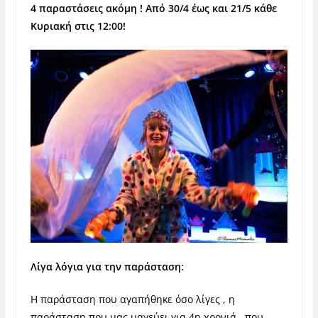
4 παραστάσεις ακόμη ! Από 30/4 έως και 21/5 κάθε
Κυριακή στις 12:00!
Λίγα λόγια για την παράσταση:
H παράσταση που αγαπήθηκε όσο λίγες , η
παράσταση που μας μαγεύει για 4η χρονιά , που