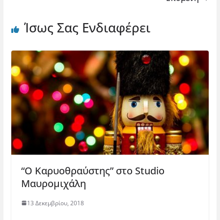
Ίσως Σας Ενδιαφέρει
“Ο Καρυοθραύστης” στο Studio
Μαυρομιχάλη
13 Δεκεμβρίου, 2018