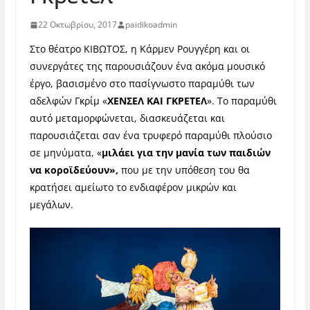
22 Οκτωβρίου, 2017
paidikoadmin
Στο θ
έατρο ΚΙΒΩΤΟΣ
, η Κάρμεν Ρουγγέρη και οι
συνεργάτες της παρουσιάζουν ένα ακόμα μουσικό
έργο, βασισμένο στο πασίγνωστο παραμύθι των
αδελφών Γκρίμ «
ΧΕΝΣΕΛ ΚΑΙ ΓΚΡΕΤΕΛ
». Το παραμύθι
αυτό μεταμορφώνεται, διασκευάζεται και
παρουσιάζεται σαν ένα τρυφερό παραμύθι πλούσιο
σε μηνύματα, «
μιλάει
για την μανία των παιδιών
να κοροϊδεύουν»,
που με την υπόθεση του θα
κρατήσει αμείωτο το ενδιαφέρον μικρών και
μεγάλων.