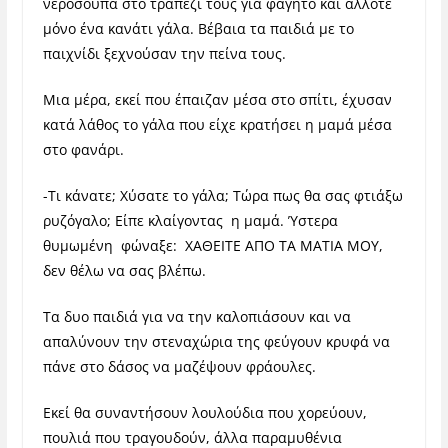
νερόσουπα στο τραπέζι τους για φαγητό και άλλοτε
μόνο ένα κανάτι γάλα. Βέβαια τα παιδιά με το
παιχνίδι ξεχνούσαν την πείνα τους.
Μια μέρα, εκεί που έπαιζαν μέσα στο σπίτι, έχυσαν
κατά λάθος το γάλα που είχε κρατήσει η μαμά μέσα
στο φανάρι.
-Τι κάνατε; Χύσατε το γάλα; Τώρα πως θα σας φτιάξω
ρυζόγαλο; Είπε κλαίγοντας η μαμά. Ύστερα
θυμωμένη φώναξε: ΧΑΘΕΙΤΕ ΑΠΟ ΤΑ ΜΑΤΙΑ ΜΟΥ,
δεν θέλω να σας βλέπω.
Τα δυο παιδιά για να την καλοπιάσουν και να
απαλύνουν την στεναχώρια της φεύγουν κρυφά να
πάνε στο δάσος να μαζέψουν φράουλες.
Εκεί θα συναντήσουν λουλούδια που χορεύουν,
πουλιά που τραγουδούν, άλλα παραμυθένια