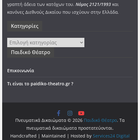
γραπτή άδεια των κατόχων του.
Νόμος 2121/1993
και
κανόνες Διεθνούς Δικαίου που ισχύουν στην Ελλάδα
.
Kατηγορίες
Kατηγορίες
Παιδικό Θέατρο
Επικοινωνία
Τι είναι το paidiko-theatro.gr ?
Πνευματικά Δικαιώματα © 2026
Παιδικό Θέατρο
. Τα
πνευματικά δικαιώματα προστατεύονται.
Handcrafted | Maintained | Hosted by
Services24 Digital