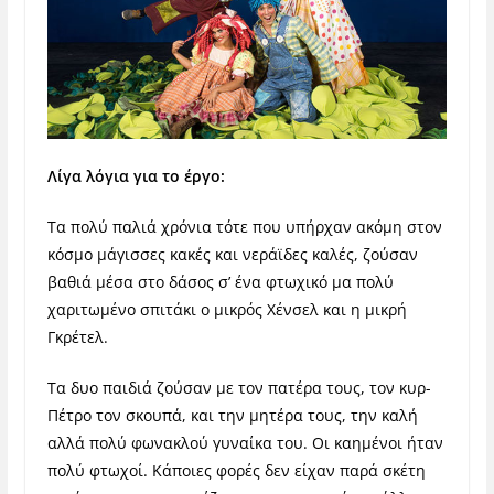
Λίγα λόγια για το έργο:
Τα πολύ παλιά χρόνια τότε που υπήρχαν ακόμη στον
κόσμο μάγισσες κακές και νεράϊδες καλές, ζούσαν
βαθιά μέσα στο δάσος σ’ ένα φτωχικό μα πολύ
χαριτωμένο σπιτάκι ο μικρός Χένσελ και η μικρή
Γκρέτελ.
Τα δυο παιδιά ζούσαν με τον πατέρα τους, τον κυρ-
Πέτρο τον σκουπά, και την μητέρα τους, την καλή
αλλά πολύ φωνακλού γυναίκα του. Οι καημένοι ήταν
πολύ φτωχοί. Κάποιες φορές δεν είχαν παρά σκέτη