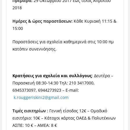
Πρεμιέρα:
29 Οκτωβρίου 2017 έως τέλος Απριλίου
2018
Ημέρες & ώρες παραστάσεων:
Κάθε Κυριακή 11:15 &
15:00
Παραστάσεις για σχολεία κ
αθημερινά στις 10:00 πμ
κατόπιν
συνεννόησης.
Κρατήσεις για σχολεία και συλλόγους
:
Δευτέρα –
Παρασκευή 08:30-14:30 Τηλ: 210 3417000,
6945373097, 6944273923 –
E-mail:
k.rouggeriskini2@gmail.com
Τιμές εισιτηρίων :
Γενική είσοδος 12€ –
Ομαδικό
εισιτήριο: 10€ –
Κάτοχοι κάρτας ΟΑΕΔ & Πολυτέκνων
ΑΣΠΕ: 10 € –
ΑΜΕΑ: 8 €