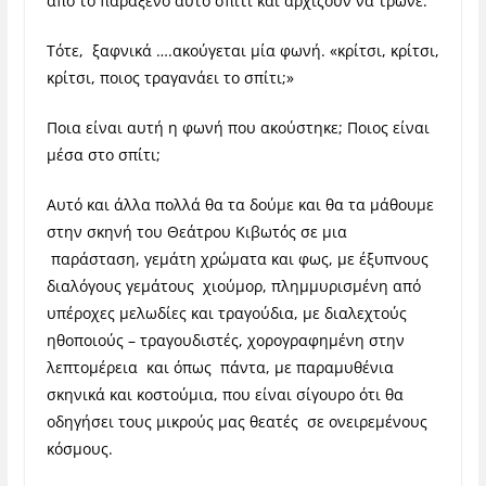
από το παράξενο αυτό σπίτι και αρχίζουν να τρώνε.
Τότε, ξαφνικά ….ακούγεται μία φωνή. «κρίτσι, κρίτσι,
κρίτσι, ποιος τραγανάει το σπίτι;»
Ποια είναι αυτή η φωνή που ακούστηκε; Ποιος είναι
μέσα στο σπίτι;
Αυτό και άλλα πολλά θα τα δούμε και θα τα μάθουμε
στην σκηνή του Θεάτρου Κιβωτός σε μια
παράσταση, γεμάτη χρώματα και φως, με έξυπνους
διαλόγους γεμάτους χιούμορ, πλημμυρισμένη από
υπέροχες μελωδίες και τραγούδια, με διαλεχτούς
ηθοποιούς – τραγουδιστές, χορογραφημένη στην
λεπτομέρεια και όπως πάντα, με παραμυθένια
σκηνικά και κοστούμια, που είναι σίγουρο ότι θα
οδηγήσει τους μικρούς μας θεατές σε ονειρεμένους
κόσμους.