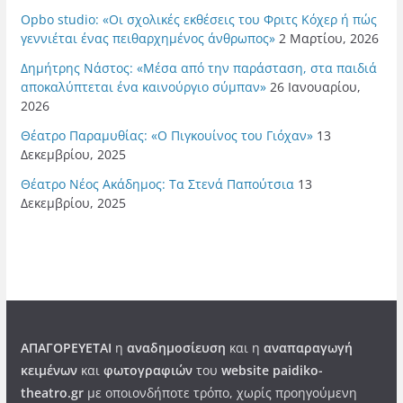
Opbo studio: «Οι σχολικές εκθέσεις του Φριτς Κόχερ ή πώς
γεννιέται ένας πειθαρχημένος άνθρωπος»
2 Μαρτίου, 2026
Δημήτρης Νάστος: «Μέσα από την παράσταση, στα παιδιά
αποκαλύπτεται ένα καινούργιο σύμπαν»
26 Ιανουαρίου,
2026
Θέατρο Παραμυθίας: «Ο Πιγκουίνος του Γιόχαν»
13
Δεκεμβρίου, 2025
Θέατρο Νέος Ακάδημος: Τα Στενά Παπούτσια
13
Δεκεμβρίου, 2025
ΑΠΑΓΟΡΕΥΕΤΑΙ
η
αναδημοσίευση
και η
αναπαραγωγή
κειμένων
και
φωτογραφιών
του
website paidiko-
theatro.gr
με οποιονδήποτε τρόπο, χωρίς προηγούμενη