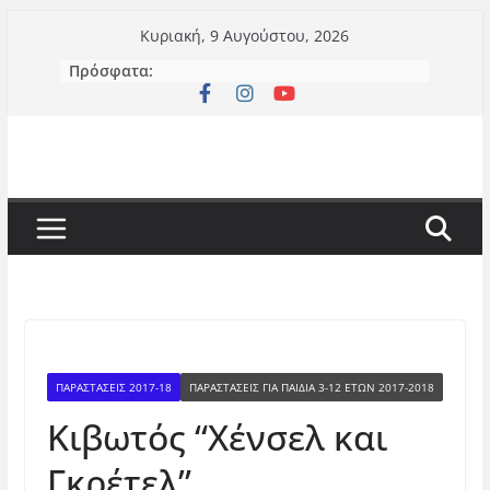
Μετάβαση
Κυριακή, 9 Αυγούστου, 2026
σε
Πρόσφατα:
περιεχόμενο
ΠΑΡΑΣΤΑΣΕΙΣ 2017-18
ΠΑΡΑΣΤΆΣΕΙΣ ΓΙΑ ΠΑΙΔΙΆ 3-12 ΕΤΏΝ 2017-2018
Κιβωτός “Χένσελ και
Γκρέτελ”