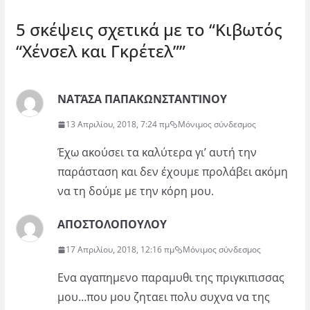
5 σκέψεις σχετικά με το “
Κιβωτός
“Χένσελ και Γκρέτελ”
”
ΝΑΤΆΣΑ ΠΑΠΑΚΩΝΣΤΑΝΤΊΝΟΥ
13 Απριλίου, 2018, 7:24 πμ
Μόνιμος σύνδεσμος
Έχω ακούσει τα καλύτερα γι’ αυτή την
παράσταση και δεν έχουμε προλάβει ακόμη
να τη δούμε με την κόρη μου.
ΑΠΟΣΤΟΛΟΠΟΥΛΟΥ
17 Απριλίου, 2018, 12:16 πμ
Μόνιμος σύνδεσμος
Ενα αγαπημενο παραμυθι της πριγκιπισσας
μου…που μου ζηταει πολυ συχνα να της