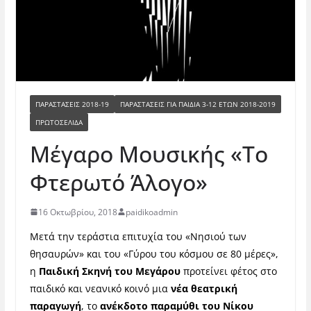
ΠΑΡΑΣΤΑΣΕΙΣ 2018-19
ΠΑΡΑΣΤΆΣΕΙΣ ΓΙΑ ΠΑΙΔΙΆ 3-12 ΕΤΏΝ 2018-2019
ΠΡΩΤΟΣΕΛΙΔΑ
Μέγαρο Μουσικής «Το
Φτερωτό Άλογο»
16 Οκτωβρίου, 2018
paidikoadmin
Μετά την τεράστια επιτυχία του «Νησιού των
θησαυρών» και του «Γύρου του κόσμου σε 80 μέρες»,
η
Παιδική Σκηνή του Μεγάρου
προτείνει φέτος στο
παιδικό και νεανικό κοινό μια
νέα
θεατρική
παραγωγή
, το
ανέκδοτο παραμύθι του Νίκου