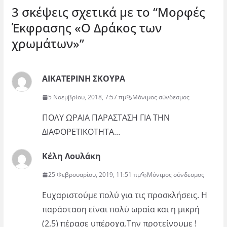
3 σκέψεις σχετικά με το “
Μορφές
Έκφρασης «Ο Δράκος των
χρωμάτων»
”
ΑΙΚΑΤΕΡΙΝΗ ΣΚΟΥΡΑ
5 Νοεμβρίου, 2018, 7:57 πμ
Μόνιμος σύνδεσμος
ΠΟΛΥ ΩΡΑΙΑ ΠΑΡΑΣΤΑΣΗ ΓΙΑ ΤΗΝ
ΔΙΑΦΟΡΕΤΙΚΟΤΗΤΑ…
Κέλη Λουλάκη
25 Φεβρουαρίου, 2019, 11:51 πμ
Μόνιμος σύνδεσμος
Ευχαριστούμε πολύ για τις προσκλήσεις. Η
παράσταση είναι πολύ ωραία και η μικρή
(2,5) πέρασε υπέροχα.Την προτείνουμε !