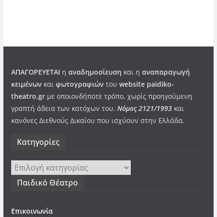
ΑΠΑΓΟΡΕΥΕΤΑΙ
η
αναδημοσίευση
και η
αναπαραγωγή
κειμένων
και
φωτογραφιών
του
website paidiko-
theatro.gr
με οποιονδήποτε τρόπο, χωρίς προηγούμενη
γραπτή άδεια των κατόχων του.
Νόμος 2121/1993
και
κανόνες Διεθνούς Δικαίου που ισχύουν στην Ελλάδα
.
Kατηγορίες
Kατηγορίες
Παιδικό Θέατρο
Επικοινωνία