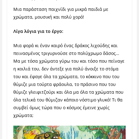
Μια παράσταση παιχνίδι για μικρά παιδιά με
χρώματα, μουσική και πολύ χορό!
Λίγα λόγια για το έργο:
Μια φορά κι έναν καιρό ένας δράκος λιχούδης και
πεινασμένος τριγυρνούσε στο πολύχρωμο δάσος…
Μα με τόσα χρώματα γύρω του και τόσο που πείναγε
η κοιλιά του, δεν άντεξε για πολύ άνοιξε το στόμα
του και έφαγε όλα τα χρώματα, το κόκκινο που του
θύμιζε μια τούρτα φράουλα, το πράσινο που του
θύμιζε γλειφιτζούρι και όλα μα όλα τα χρώματα που
όλα τελικά του θύμιζαν κάποιο νόστιμο γλυκό! Τι θα
συμβεί όμως τώρα που ο κόσμος έμεινε χωρίς
χρώματα;