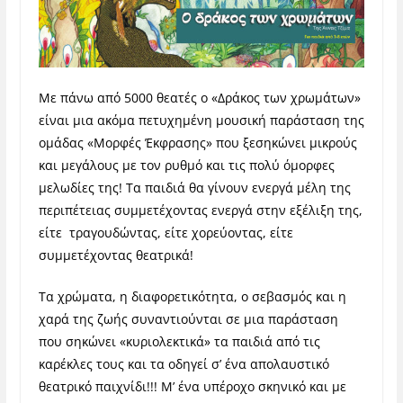
Με πάνω από 5000 θεατές ο «Δράκος των χρωμάτων»
είναι μια ακόμα πετυχημένη μουσική παράσταση της
ομάδας «Μορφές Έκφρασης» που ξεσηκώνει μικρούς
και μεγάλους με τον ρυθμό και τις πολύ όμορφες
μελωδίες της! Τα παιδιά θα γίνουν ενεργά μέλη της
περιπέτειας συμμετέχοντας ενεργά στην εξέλιξη της,
είτε τραγουδώντας, είτε χορεύοντας, είτε
συμμετέχοντας θεατρικά!
Τα χρώματα, η διαφορετικότητα, ο σεβασμός και η
χαρά της ζωής συναντιούνται σε μια παράσταση
που σηκώνει «κυριολεκτικά» τα παιδιά από τις
καρέκλες τους και τα οδηγεί σ’ ένα απολαυστικό
θεατρικό παιχνίδι!!! Μ’ ένα υπέροχο σκηνικό και με