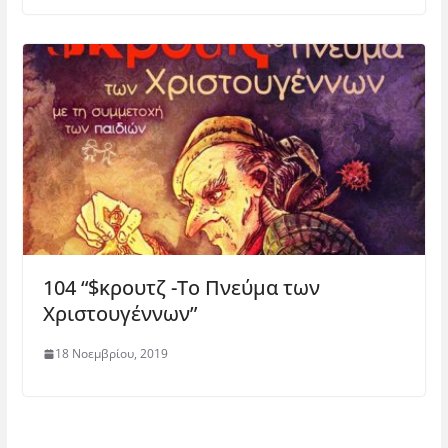
104 “$κρουτζ -To Πνεύμα των
Χριστουγέννων”
18 Νοεμβρίου, 2019