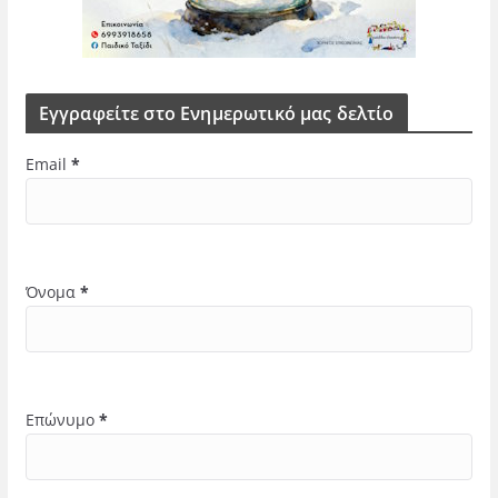
Εγγραφείτε στο Ενημερωτικό μας δελτίο
Email
*
Όνομα
*
Επώνυμο
*