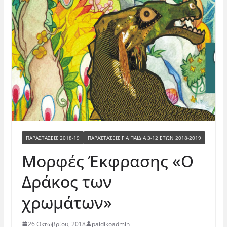
ΠΑΡΑΣΤΑΣΕΙΣ 2018-19
ΠΑΡΑΣΤΆΣΕΙΣ ΓΙΑ ΠΑΙΔΙΆ 3-12 ΕΤΏΝ 2018-2019
Μορφές Έκφρασης «Ο
Δράκος των
χρωμάτων»
26 Οκτωβρίου, 2018
paidikoadmin