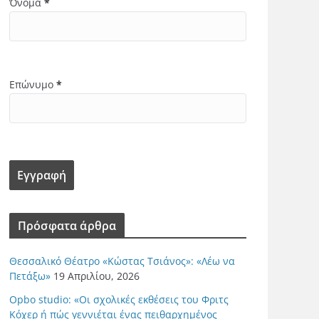
Όνομα
*
Επώνυμο
*
Πρόσφατα άρθρα
Θεσσαλικό Θέατρο «Κώστας Τσιάνος»: «Λέω να
Πετάξω»
19 Απριλίου, 2026
Opbo studio: «Οι σχολικές εκθέσεις του Φριτς
Κόχερ ή πώς γεννιέται ένας πειθαρχημένος