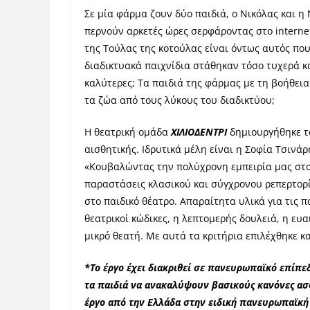
Σε μία φάρμα ζουν δύο παιδιά, ο Νικόλας και η
περνούν αρκετές ώρες σερφάροντας στο internet
της Τούλας της κοτούλας είναι όντως αυτός που
διαδικτυακά παιχνίδια στάθηκαν τόσο τυχερά κα
καλύτερες; Τα παιδιά της φάρμας με τη βοήθε
τα ζώα από τους λύκους του διαδικτύου;
Η θεατρική ομάδα
ΧΙΛΙΟΔΕΝΤΡΙ
δημιουργήθηκε τ
αισθητικής. Ιδρυτικά μέλη είναι η Σοφία Τσινά
«Κουβαλώντας την πολύχρονη εμπειρία μας στο
παραστάσεις κλασικού και σύγχρονου ρεπερτορί
στο παιδικό θέατρο. Απαραίτητα υλικά για τις 
θεατρικοί κώδικες, η λεπτομερής δουλειά, η ευ
μικρό θεατή. Με αυτά τα κριτήρια επιλέχθηκε κ
*Το έργο έχει διακριθεί σε πανευρωπαϊκό επίπε
τα παιδιά να ανακαλύψουν βασικούς κανόνες ασ
έργο από την Ελλάδα στην ειδική πανευρωπαϊκή