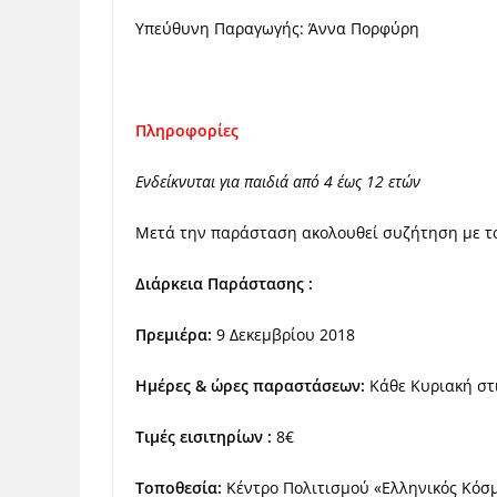
Υπεύθυνη Παραγωγής: Άννα Πορφύρη
Πληροφορίες
Ενδείκνυται για παιδιά από 4 έως 12 ετών
Μετά την παράσταση ακολουθεί συζήτηση με το
Διάρκεια Παράστασης :
Πρεμιέρα:
9 Δεκεμβρίου 2018
Ημέρες & ώρες παραστάσεων:
Κάθε Κυριακή στι
Τιμές εισιτηρίων :
8€
Τοποθεσία:
Κέντρο Πολιτισμού «Ελληνικός Κόσμο