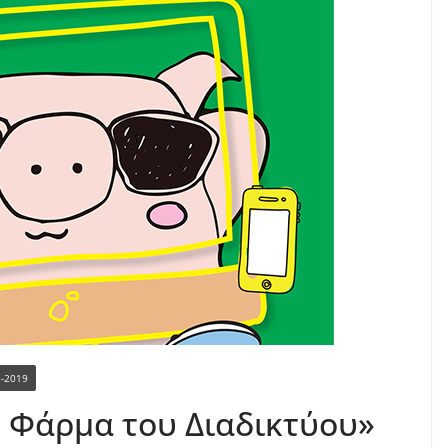
8-2019
 Φάρμα του Διαδικτύου»