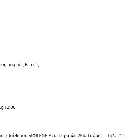
υς μικρούς θεατές.
ς 12:00
ς» (αίθουσα «ΙΦΙΓΕΝΕΙΑ»), Πειραιώς 254, Ταύρος – Τηλ. 212