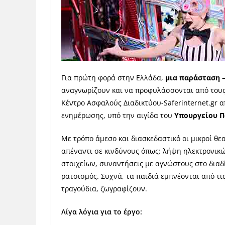
Για πρώτη φορά στην Ελλάδα,
μια παράσταση –
αναγνωρίζουν και να προφυλάσσονται από τους 
Κέντρο Ασφαλούς Διαδικτύου-Saferinternet.gr α
ενημέρωσης, υπό την αιγίδα του
Υπουργείου Π
Με τρόπο άμεσο και διασκεδαστικό οι μικροί θ
απέναντι σε κινδύνους όπως: λήψη ηλεκτρονι
στοιχείων, συναντήσεις με αγνώστους στο δια
ρατσισμός. Συχνά, τα παιδιά εμπνέονται από τι
τραγούδια, ζωγραφίζουν.
Λίγα λόγια για το έργο: