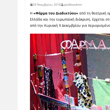
26 Νοεμβρίου, 2018
paidikoadmin
Η
«Φάρμα του Διαδικτύου»
από τη θεατρική ομ
Ελλάδα και την ευρωπαϊκή διάκριση, έρχεται σ
από την Κυριακή 9 Δεκεμβρίου για περιορισμέν