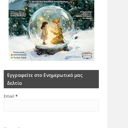
Εγγραφείτε στο Ενημερωτικό μας
δελτίο
Email
*