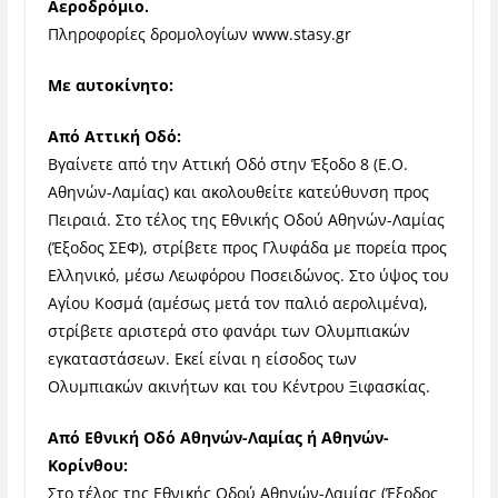
Αεροδρόμιο.
Πληροφορίες δρομολογίων www.stasy.gr
Με αυτοκίνητο:
Από Αττική Οδό:
Βγαίνετε από την Αττική Οδό στην Έξοδο 8 (E.O.
Αθηνών-Λαμίας) και ακολουθείτε κατεύθυνση προς
Πειραιά. Στο τέλος της Εθνικής Οδού Αθηνών-Λαμίας
(Έξοδος ΣΕΦ), στρίβετε προς Γλυφάδα με πορεία προς
Ελληνικό, μέσω Λεωφόρου Ποσειδώνος. Στο ύψος του
Αγίου Κοσμά (αμέσως μετά τον παλιό αερολιμένα),
στρίβετε αριστερά στο φανάρι των Ολυμπιακών
εγκαταστάσεων. Εκεί είναι η είσοδος των
Ολυμπιακών ακινήτων και του Κέντρου Ξιφασκίας.
Από Εθνική Οδό Αθηνών-Λαμίας ή Αθηνών-
Κορίνθου:
Στο τέλος της Εθνικής Οδού Αθηνών-Λαμίας (Έξοδος