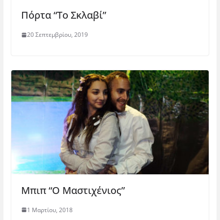
Πόρτα “Το Σκλαβί”
20 Σεπτεμβρίου, 2019
Μπιπ “Ο Μαστιχένιος”
1 Μαρτίου, 2018