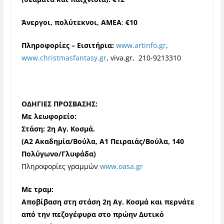
Άνεργοι, πολύτεκνοι, ΑΜΕΑ
:
€10
Πληροφορίες – Εισιτήρια:
www.artinfo.gr
,
www.christmasfantasy.gr
, viva.gr, 210-9213310
ΟΔΗΓΙΕΣ ΠΡΟΣΒΑΣΗΣ:
Με λεωφορείο:
Στάση: 2η Αγ. Κοσμά.
(Α2 Ακαδημία/Βούλα, A1 Πειραιάς/Βούλα,
140
Πολύγωνο/Γλυφάδα)
Πληροφορίες γραμμών
www.oasa.gr
Με τραμ:
Αποβίβαση στη στάση 2η Αγ. Κοσμά και περνάτε
από την πεζογέφυρα στο πρώην Δυτικό