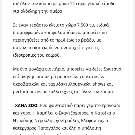
απ’ όλον τον κόσμο με μόνο 12 ευρώ γενική είσοδο
για ολόκληρη την ημέρα.
Σε έναν τεράστιο κλειστό χώρο 7.500 τμ, ειδικά
διαμορφωμένο και φυλασσόμενο, μπορείτε να
περιηγηθείτε από το πρωί έως το βράδυ, με
ασφάλεια και χωρίς να ανησυχείτε για τις
ιδιοτροπίες του καιρού.
Με ένα μονάχα εισιτήριο, μπορείτε να δείτε ζωντανά
επί σκηνής
μια σειρά μουσικών, χορευτικών,
ακροβατικών και ταχυδακτυλουργικών shows και
performances με καλλιτέχνες απ’ όλον τον κόσμο
:
–
XANA ZOO:
Ένα
φανταστικό πάρτι γεμάτο τραγούδι
και χορό. Η Καμήλα, ο Σκαντζόχοιρος, η Κατσίκα ο
Ντρούλης Ντρούλης χοντρούλης Ελέφαντας, ο
κατεργάρος Παπαγάλος και όλη η υπόλοιπη