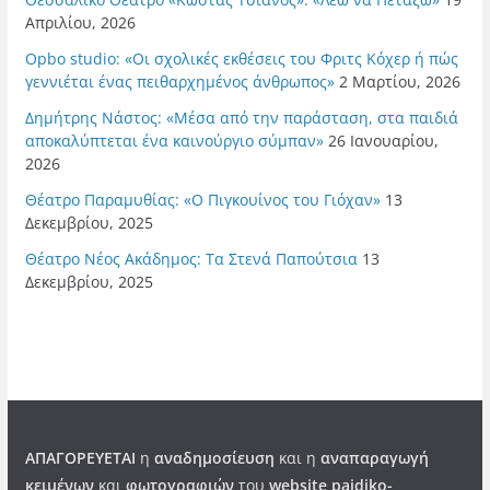
Απριλίου, 2026
Opbo studio: «Οι σχολικές εκθέσεις του Φριτς Κόχερ ή πώς
γεννιέται ένας πειθαρχημένος άνθρωπος»
2 Μαρτίου, 2026
Δημήτρης Νάστος: «Μέσα από την παράσταση, στα παιδιά
αποκαλύπτεται ένα καινούργιο σύμπαν»
26 Ιανουαρίου,
2026
Θέατρο Παραμυθίας: «Ο Πιγκουίνος του Γιόχαν»
13
Δεκεμβρίου, 2025
Θέατρο Νέος Ακάδημος: Τα Στενά Παπούτσια
13
Δεκεμβρίου, 2025
ΑΠΑΓΟΡΕΥΕΤΑΙ
η
αναδημοσίευση
και η
αναπαραγωγή
κειμένων
και
φωτογραφιών
του
website paidiko-