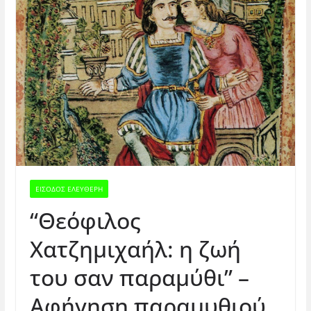
ΕΊΣΟΔΟΣ ΕΛΕΎΘΕΡΗ
“Θεόφιλος
Χατζημιχαήλ: η ζωή
του σαν παραμύθι” –
Αφήγηση παραμυθιού