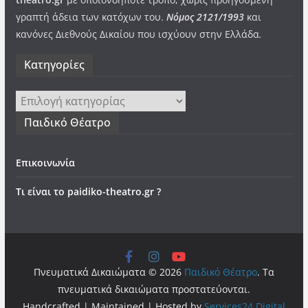
γραπτή άδεια των κατόχων του.
Νόμος 2121/1993
και
κανόνες Διεθνούς Δικαίου που ισχύουν στην Ελλάδα
.
Kατηγορίες
Kατηγορίες
Παιδικό Θέατρο
Επικοινωνία
Τι είναι το paidiko-theatro.gr ?
Πνευματικά Δικαιώματα © 2026
Παιδικό Θέατρο
. Τα
πνευματικά δικαιώματα προστατεύονται.
Handcrafted | Maintained | Hosted by
Services24 Digital