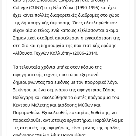
College (CUNY) στη Νέα Υόρκη (1990-1995) και έχει
έχει κάνει πολλές διαφορετικές διαδρομές στο χώρο
της δημιουργικής έκφρασης. Όσες ολοκληρώθηκαν
είχαν αίσιο τέλος, ενώ κάποιες εξελίσσονται ακόμα.
Σημαντικοί σταθμοί αποτέλεσαν η εγκατάσταση της
στη Χίο και η δημιουργία της πολιτιστικής δράσης
«Αίθουσα Τεχνών Καλλιόπη» (2006–2014).
Τα τελευταία χρόνια μπήκε στον κόσμο της
αφηγηματικής τέχνης που τώρα εξερευνά
δημιουργώντας πια εικόνες με τον προφορικό λόγο.
Ξεκίνησε με ένα σεμινάριο της αφηγήτριας Σάσας
Βούλγαρη και ακολούθησε το διετές πρόγραμμα του
Κέντρου Μελέτης και Διάδοσης Μύθων και
Παραμυθιών. Εξακολουθεί, ευκαιρίας δοθείσης, να
παρακολουθεί αντίστοιχα εργαστήρια. Παράλληλα με
τις ατομικές της αφηγήσεις, είναι μέλος της ομάδας
αφήγησης “Χειλια λένε Παραμύθια”.