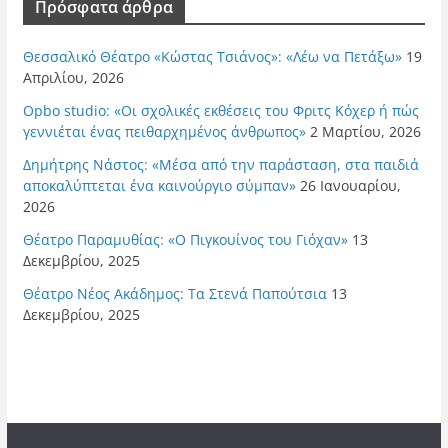
Πρόσφατα άρθρα
Θεσσαλικό Θέατρο «Κώστας Τσιάνος»: «Λέω να Πετάξω»
19
Απριλίου, 2026
Opbo studio: «Οι σχολικές εκθέσεις του Φριτς Κόχερ ή πώς
γεννιέται ένας πειθαρχημένος άνθρωπος»
2 Μαρτίου, 2026
Δημήτρης Νάστος: «Μέσα από την παράσταση, στα παιδιά
αποκαλύπτεται ένα καινούργιο σύμπαν»
26 Ιανουαρίου,
2026
Θέατρο Παραμυθίας: «Ο Πιγκουίνος του Γιόχαν»
13
Δεκεμβρίου, 2025
Θέατρο Νέος Ακάδημος: Τα Στενά Παπούτσια
13
Δεκεμβρίου, 2025