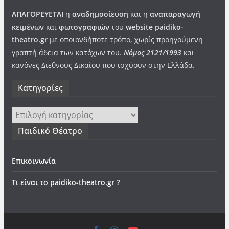
ΑΠΑΓΟΡΕΥΕΤΑΙ
η
αναδημοσίευση
και η
αναπαραγωγή
κειμένων
και
φωτογραφιών
του
website paidiko-
theatro.gr
με οποιονδήποτε τρόπο, χωρίς προηγούμενη
γραπτή άδεια των κατόχων του.
Νόμος 2121/1993
και
κανόνες Διεθνούς Δικαίου που ισχύουν στην Ελλάδα
.
Kατηγορίες
Kατηγορίες
Παιδικό Θέατρο
Επικοινωνία
Τι είναι το paidiko-theatro.gr ?