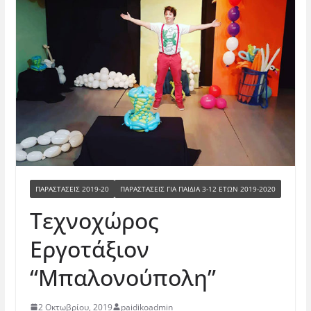
ΠΑΡΑΣΤΑΣΕΙΣ 2019-20
ΠΑΡΑΣΤΆΣΕΙΣ ΓΙΑ ΠΑΙΔΙΆ 3-12 ΕΤΏΝ 2019-2020
Τεχνοχώρος
Εργοτάξιον
“Μπαλονούπολη”
2 Οκτωβρίου, 2019
paidikoadmin