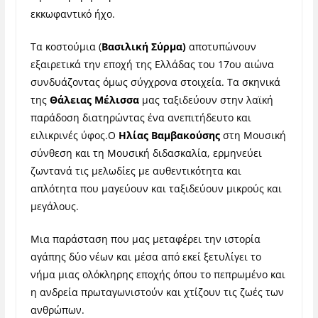
εκκωφαντικό ήχο.
Τα κοστούμια (
Βασιλική Σύρμα)
αποτυπώνουν
εξαιρετικά την εποχή της Ελλάδας του 17
ου
αιώνα
συνδυάζοντας όμως σύγχρονα στοιχεία. Τα σκηνικά
της
Θάλειας Μέλισσα
μας ταξιδεύουν στην λαϊκή
παράδοση διατηρώντας ένα ανεπιτήδευτο και
ειλικρινές ύφος.Ο
Ηλίας Βαμβακούσης
στη Μουσική
σύνθεση και τη Μουσική διδασκαλία, ερμηνεύει
ζωντανά τις μελωδίες με αυθεντικότητα και
απλότητα που μαγεύουν και ταξιδεύουν μικρούς και
μεγάλους.
Μια παράσταση που μας μεταφέρει την ιστορία
αγάπης δύο νέων και μέσα από εκεί ξετυλίγει το
νήμα μιας ολόκληρης εποχής όπου το πεπρωμένο και
η ανδρεία πρωταγωνιστούν και χτίζουν τις ζωές των
ανθρώπων.