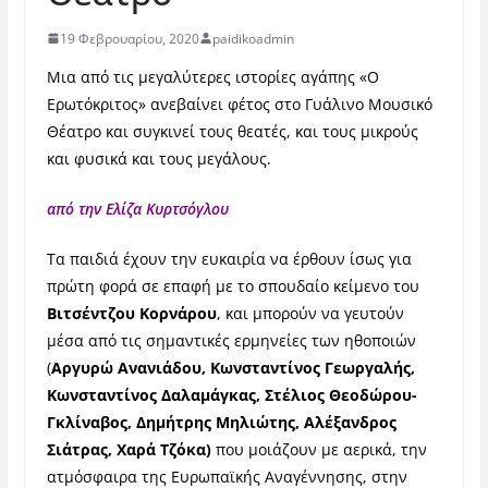
19 Φεβρουαρίου, 2020
paidikoadmin
Μια από τις μεγαλύτερες ιστορίες αγάπης «Ο
Ερωτόκριτος» ανεβαίνει φέτος στο Γυάλινο Μουσικό
Θέατρο και συγκινεί τους θεατές, και τους μικρούς
και φυσικά και τους μεγάλους.
από την Ελίζα Κυρτσόγλου
Τα παιδιά έχουν την ευκαιρία να έρθουν ίσως για
πρώτη φορά σε επαφή με το σπουδαίο κείμενο του
Βιτσέντζου Κορνάρου
, και μπορούν να γευτούν
μέσα από τις σημαντικές ερμηνείες των ηθοποιών
(
Αργυρώ Ανανιάδου, Κωνσταντίνος Γεωργαλής,
Κωνσταντίνος Δαλαμάγκας, Στέλιος Θεοδώρου-
Γκλίναβος, Δημήτρης Μηλιώτης, Αλέξανδρος
Σιάτρας,
Χαρά Τζόκα)
που μοιάζουν με αερικά, την
ατμόσφαιρα της Ευρωπαϊκής Αναγέννησης, στην