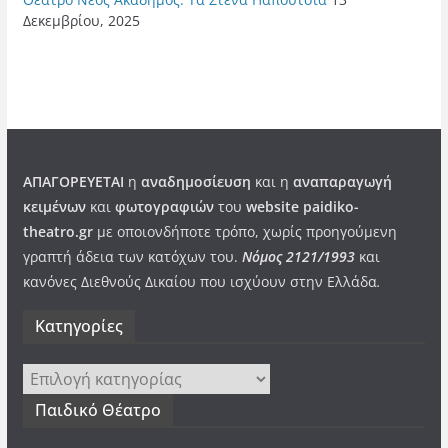
Δεκεμβρίου, 2025
ΑΠΑΓΟΡΕΥΕΤΑΙ
η
αναδημοσίευση
και η
αναπαραγωγή
κειμένων
και
φωτογραφιών
του
website paidiko-
theatro.gr
με οποιονδήποτε τρόπο, χωρίς προηγούμενη
γραπτή άδεια των κατόχων του.
Νόμος 2121/1993
και
κανόνες Διεθνούς Δικαίου που ισχύουν στην Ελλάδα
.
Kατηγορίες
Kατηγορίες
Παιδικό Θέατρο