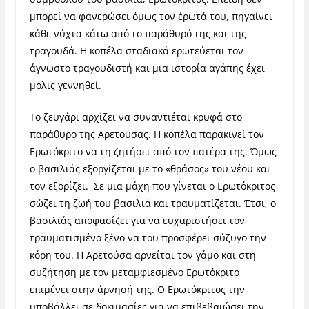
μπορεί να φανερώσει όμως τον έρωτά του, πηγαίνει
κάθε νύχτα κάτω από το παράθυρό της και της
τραγουδά.
Η κοπέλα σταδιακά ερωτεύεται τον
άγνωστο τραγουδιστή και μια ιστορία αγάπης έχει
μόλις γεννηθεί.
Το ζευγάρι αρχίζει να συναντιέται κρυφά στο
παράθυρο της Αρετούσας. Η κοπέλα παρακινεί τον
Ερωτόκριτο να τη ζητήσει από τον πατέρα της. Όμως
ο βασιλιάς εξοργίζεται με το «θράσος» του νέου και
τον εξορίζει.
Σε μια μάχη που γίνεται ο Ερωτόκριτος
σώζει τη ζωή του βασιλιά και τραυματίζεται. Έτσι, ο
βασιλιάς αποφασίζει για να ευχαριστήσει τον
τραυματισμένο ξένο να του προσφέρει σύζυγο την
κόρη του. Η Αρετούσα αρνείται τον γάμο και στη
συζήτηση με τον μεταμφιεσμένο Ερωτόκριτο
επιμένει στην άρνησή της. Ο Ερωτόκριτος την
υποβάλλει σε δοκιμασίες για να επιβεβαιώσει την