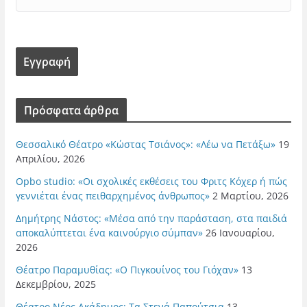
Πρόσφατα άρθρα
Θεσσαλικό Θέατρο «Κώστας Τσιάνος»: «Λέω να Πετάξω»
19
Απριλίου, 2026
Opbo studio: «Οι σχολικές εκθέσεις του Φριτς Κόχερ ή πώς
γεννιέται ένας πειθαρχημένος άνθρωπος»
2 Μαρτίου, 2026
Δημήτρης Νάστος: «Μέσα από την παράσταση, στα παιδιά
αποκαλύπτεται ένα καινούργιο σύμπαν»
26 Ιανουαρίου,
2026
Θέατρο Παραμυθίας: «Ο Πιγκουίνος του Γιόχαν»
13
Δεκεμβρίου, 2025
Θέατρο Νέος Ακάδημος: Τα Στενά Παπούτσια
13