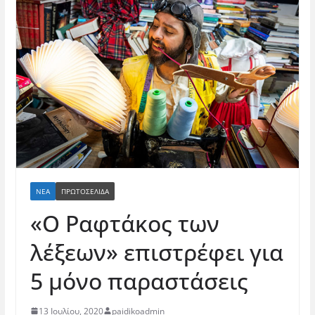
ΝΈΑ
ΠΡΩΤΟΣΕΛΙΔΑ
«O Ραφτάκος των
λέξεων» επιστρέφει για
5 μόνο παραστάσεις
13 Ιουλίου, 2020
paidikoadmin