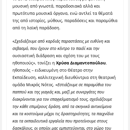
μουσική από γνωστά, παραδοσιακά αλλά και
πρωτότυπα μουσικά όργανα, ενώ αντλεί τα θέματά
της από ιστορίες, μύθους, παραδόσεις και παραμύθια
από τη λαϊκή παράδοση.
«
Σχεδιάζουμε από καρδιάς παραστάσεις με ευθύνη και
σεβασμό, που έχουν στο κέντρο το παιδί και την
ουσιαστική διάδραση και σχέση του με τους
ηθοποιούς», τονίζει η
Χρύσα Διαμαντοπούλου
,
ηθοποιός – ειδικευμένη στο Θέατρο στην
Εκπαίδευση, καλλιτεχνική διευθύντρια στη θεατρική
ομάδα Μικρός Νότος. «
Εστιάζουμε σε παραμύθια του
παππού και της γιαγιάς και, μαζί με συνεργάτες που
διακρίνονται για τον επαγγελματισμό τους, σχεδιάζουμε
την κάθε επιμέρους δράση, από τα σκηνικά αντικείμενα
και τα κοστούμια μέχρι τις δραστηριότητες, τα παιχνίδια
και τα εκπαιδευτικά εργαλεία που προτείνουμε στους
δασκάλους, οι οποίοι μας εμπιστεύονται, στο χώρο του