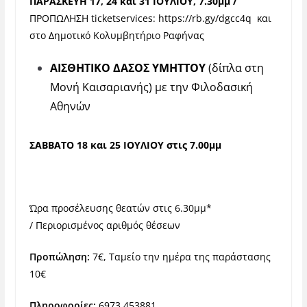
ΠΑΡΑΣΚΕΥΗ 17, 24 και 31 ΙΟΥΛΙΟΥ, 7.30μμ /
ΠΡΟΠΩΛΗΣΗ ticketservices:
https://rb.gy/dgcc4q
και
στο Δημοτικό Κολυμβητήριο Ραφήνας
ΑΙΣΘΗΤΙΚΟ ΔΑΣΟΣ ΥΜΗΤΤΟΥ
(δίπλα στη
Μονή Καισαριανής) με την Φιλοδασική
Αθηνών
ΣΑΒΒΑΤΟ 18 και 25 ΙΟΥΛΙΟΥ στις 7.00μμ
Ώρα προσέλευσης θεατών στις 6.30μμ*
/
Περιορισμένος αριθμός θέσεων
Προπώληση:
7€, Ταμείο την ημέρα της παράστασης
10€
Πληροφορίες:
6973 453881