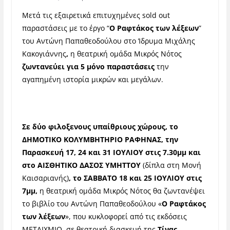
Μετά τις εξαιρετικά επιτυχημένες sold out
παραστάσεις με το έργο “
Ο Ραφτάκος των λέξεων
”
του Αντώνη Παπαθεοδούλου στο Ίδρυμα Μιχάλης
Κακογιάννης
,
η θεατρική ομάδα Μικρός Νότος
ζωντανεύει για 5 μόνο παραστάσεις
την
αγαπημένη ιστορία μικρών και μεγάλων.
Σε δύο φιλοξενους υπαίθριους χώρους, το
ΔΗΜΟΤΙΚΟ ΚΟΛΥΜΒΗΤΗΡΙΟ ΡΑΦΗΝΑΣ, την
Παρασκευή 17, 24 και 31 ΙΟΥΛΙΟΥ στις 7.30μμ και
στο
ΑΙΣΘΗΤΙΚΟ ΔΑΣΟΣ ΥΜΗΤΤΟΥ
(δίπλα στη Μονή
Καισαριανής)
, το
ΣΑΒΒΑΤΟ 18 και 25 ΙΟΥΛΙΟΥ στις
7μμ,
η θεατρική ομάδα Μικρός Νότος θα ζωντανέψει
το βιβλίο του Αντώνη Παπαθεοδούλου «
Ο Ραφτάκος
των λέξεων
», που κυκλοφορεί από τις εκδόσεις
ΜΕΤΑΙΧΜΙΟ, σε θεατρική διασκευή της
Τίνας