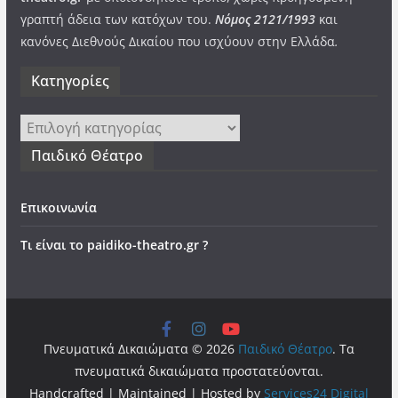
γραπτή άδεια των κατόχων του.
Νόμος 2121/1993
και
κανόνες Διεθνούς Δικαίου που ισχύουν στην Ελλάδα
.
Kατηγορίες
Kατηγορίες
Παιδικό Θέατρο
Επικοινωνία
Τι είναι το paidiko-theatro.gr ?
Πνευματικά Δικαιώματα © 2026
Παιδικό Θέατρο
. Τα
πνευματικά δικαιώματα προστατεύονται.
Handcrafted | Maintained | Hosted by
Services24 Digital