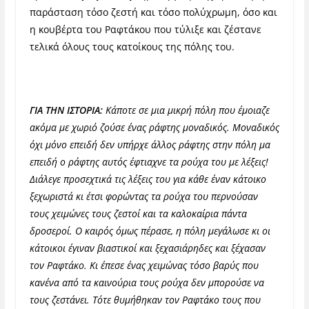
παράσταση τόσο ζεστή και τόσο πολύχρωμη, όσο και
η κουβέρτα του Ραφτάκου που τύλιξε και ζέστανε
τελικά όλους τους κατοίκους της πόλης του.
ΓΙΑ ΤΗΝ ΙΣΤΟΡΙΑ:
Κάποτε σε μια μικρή πόλη που έμοιαζε
ακόμα με χωριό ζούσε ένας ράφτης μοναδικός. Μοναδικός
όχι μόνο επειδή δεν υπήρχε άλλος ράφτης στην πόλη μα
επειδή ο ράφτης αυτός έφτιαχνε τα ρούχα του με λέξεις!
Διάλεγε προσεχτικά τις λέξεις του για κάθε έναν κάτοικο
ξεχωριστά κι έτσι φορώντας τα ρούχα του περνούσαν
τους χειμώνες τους ζεστοί και τα καλοκαίρια πάντα
δροσεροί. Ο καιρός όμως πέρασε, η πόλη μεγάλωσε κι οι
κάτοικοι έγιναν βιαστικοί και ξεχασιάρηδες και ξέχασαν
τον Ραφτάκο. Κι έπεσε ένας χειμώνας τόσο βαρύς που
κανένα από τα καινούρια τους ρούχα δεν μπορούσε να
τους ζεστάνει. Τότε θυμήθηκαν τον Ραφτάκο τους που