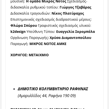
μουσική:
Η ομάδα Μικρός Νότος
Σχεδιασμός-
διδασκαλία ρυθμικού τοπίου:
Γιώργος Τζαβάρας
Διδασκαλία τραγουδιών:
Νίκος Πλατύραχος
Επιστημονικός σχεδιασμός διαδραστικού μέρους:
Φλώρα Σπύρου
Γραφιστικός σχεδιασμός υλικού:
k2design
Υπεύθυνη Τύπου:
Ευαγγελία Σκρομπόλα
Οργάνωση Παραγωγής
: Χρύσα Διαμαντοπούλου
Παραγωγή:
ΜΙΚΡΟΣ ΝΟΤΟΣ ΑΜΚΕ
ΧΟΡΗΓΟΣ: ΜΕΤΑΙΧΜΙΟ
ΔΗΜΟΤΙΚΟ ΚΟΛΥΜΒΗΤΗΡΙΟ ΡΑΦΗΝΑΣ
(
Αμαρυλλίδος 44, Ραφήνα 190 09)