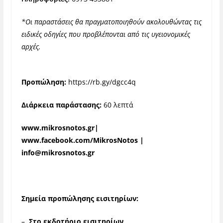
*Οι παραστάσεις θα πραγματοποιηθούν ακολουθώντας τις
ειδικές οδηγίες που προβλέπονται από τις υγειονομικές
αρχές.
Προπώληση:
https://rb.gy/dgcc4q
Διάρκεια παράστασης:
60 λεπτά
www.mikrosnotos.gr|
www.facebook.com/MikrosNotos |
info@mikrosnotos.gr
Σημεία προπώλησης εισιτηρίων:
–
Στο εκδοτήριο εισιτηρίων