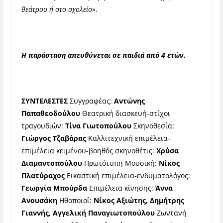
θεάτρου ή στο σχολείο
».
Η παράσταση απευθύνεται σε παιδιά από 4 ετών.
ΣΥΝΤΕΛΕΣΤΕΣ
Συγγραφέας:
Αντώνης
Παπαθεοδούλου
Θεατρική διασκευή-στίχοι
τραγουδιών:
Τίνα Γιωτοπούλου
Σκηνοθεσία:
Γιώργος Τζαβάρας
Καλλιτεχνική επιμέλεια-
επιμέλεια κειμένου-βοηθός σκηνοθέτις:
Χρύσα
Διαμαντοπούλου
Πρωτότυπη Μουσική:
Νίκος
Πλατύραχος
Εικαστική επιμέλεια-ενδυματολόγος:
Γεωργία Μπούρδα
Επιμέλεια κίνησης:
Άννα
Ανουσάκη
Ηθοποιοί:
Νίκος Αξιώτης, Δημήτρης
Γιαννής, Aγγελική Παναγιωτοπούλου
Ζωντανή