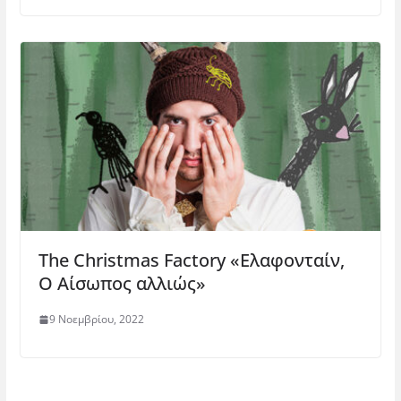
The Christmas Factory «Ελαφονταίν,
Ο Αίσωπος αλλιώς»
9 Νοεμβρίου, 2022