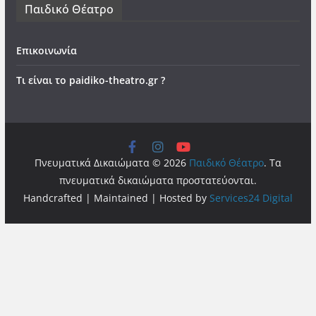
Παιδικό Θέατρο
Επικοινωνία
Τι είναι το paidiko-theatro.gr ?
Πνευματικά Δικαιώματα © 2026
Παιδικό Θέατρο
. Τα
πνευματικά δικαιώματα προστατεύονται.
Handcrafted | Maintained | Hosted by
Services24 Digital