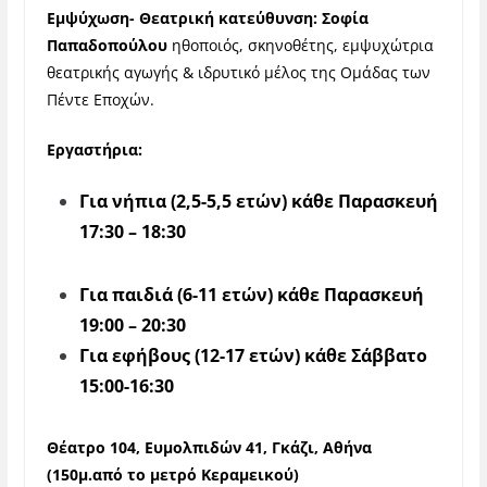
Εμψύχωση- Θεατρική κατεύθυνση:
Σοφία
Παπαδοπούλου
ηθοποιός, σκηνοθέτης, εμψυχώτρια
θεατρικής αγωγής & ιδρυτικό μέλος της Ομάδας των
Πέντε Εποχών.
Εργαστήρια:
Για νήπια (2,5-5,5 ετών) κάθε Παρασκευή
17:30 – 18:30
Για παιδιά (6-11 ετών) κάθε Παρασκευή
19:00 – 20:30
Για εφήβους (12-17 ετών) κάθε Σάββατο
15:00-16:30
Θέατρο 104,
Ευμολπιδών 41, Γκάζι, Αθήνα
(150μ.από το μετρό Κεραμεικού)