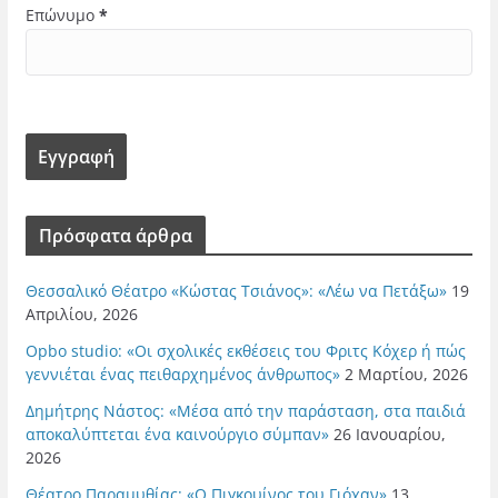
Επώνυμο
*
Πρόσφατα άρθρα
Θεσσαλικό Θέατρο «Κώστας Τσιάνος»: «Λέω να Πετάξω»
19
Απριλίου, 2026
Opbo studio: «Οι σχολικές εκθέσεις του Φριτς Κόχερ ή πώς
γεννιέται ένας πειθαρχημένος άνθρωπος»
2 Μαρτίου, 2026
Δημήτρης Νάστος: «Μέσα από την παράσταση, στα παιδιά
αποκαλύπτεται ένα καινούργιο σύμπαν»
26 Ιανουαρίου,
2026
Θέατρο Παραμυθίας: «Ο Πιγκουίνος του Γιόχαν»
13