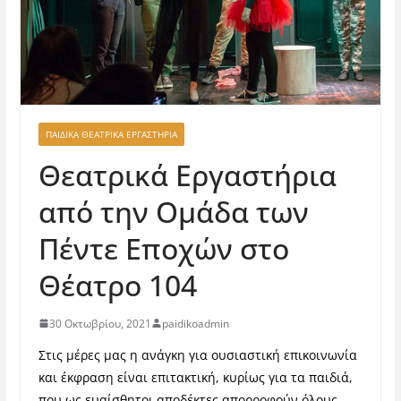
ΠΑΙΔΙΚΑ ΘΕΑΤΡΙΚΑ ΕΡΓΑΣΤΗΡΙΑ
Θεατρικά Εργαστήρια
από την Ομάδα των
Πέντε Εποχών στο
Θέατρο 104
30 Οκτωβρίου, 2021
paidikoadmin
Στις μέρες μας η ανάγκη για ουσιαστική επικοινωνία
και έκφραση είναι επιτακτική, κυρίως για τα παιδιά,
που ως ευαίσθητοι αποδέκτες απορροφούν όλους