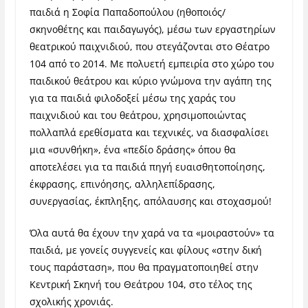
παιδιά η Σοφία Παπαδοπούλου (ηθοποιός/
σκηνοθέτης και παιδαγωγός), μέσω των εργαστηρίων
θεατρικού παιχνιδιού, που στεγάζονται στο Θέατρο
104 από το 2014. Με πολυετή εμπειρία στο χώρο του
παιδικού θεάτρου και κύριο γνώμονα την αγάπη της
για τα παιδιά φιλοδοξεί μέσω της χαράς του
παιχνιδιού και του θεάτρου, χρησιμοποιώντας
πολλαπλά ερεθίσματα και τεχνικές, να διασφαλίσει
μια «συνθήκη», ένα «πεδίο δράσης» όπου θα
αποτελέσει για τα παιδιά πηγή ευαισθητοποίησης,
έκφρασης, επινόησης, αλληλεπίδρασης,
συνεργασίας, έκπληξης, απόλαυσης και στοχασμού!
Όλα αυτά θα έχουν την χαρά να τα «μοιραστούν» τα
παιδιά, με γονείς συγγενείς και φίλους «στην δική
τους παράσταση», που θα πραγματοποιηθεί στην
Κεντρική Σκηνή του Θεάτρου 104, στο τέλος της
σχολικής χρονιάς.