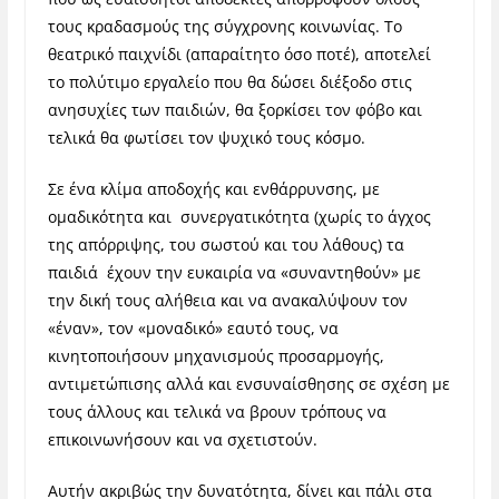
τους κραδασμούς της σύγχρονης κοινωνίας. Το
θεατρικό παιχνίδι (απαραίτητο όσο ποτέ), αποτελεί
το πολύτιμο εργαλείο που θα δώσει διέξοδο στις
ανησυχίες των παιδιών, θα ξορκίσει τον φόβο και
τελικά θα φωτίσει τον ψυχικό τους κόσμο.
Σε ένα κλίμα αποδοχής και ενθάρρυνσης, με
ομαδικότητα και συνεργατικότητα (χωρίς το άγχος
της απόρριψης, του σωστού και του λάθους) τα
παιδιά έχουν την ευκαιρία να «συναντηθούν» με
την δική τους αλήθεια και να ανακαλύψουν τον
«έναν», τον «μοναδικό» εαυτό τους, να
κινητοποιήσουν μηχανισμούς προσαρμογής,
αντιμετώπισης αλλά και ενσυναίσθησης σε σχέση με
τους άλλους και τελικά να βρουν τρόπους να
επικοινωνήσουν και να σχετιστούν.
Αυτήν ακριβώς την δυνατότητα, δίνει και πάλι στα